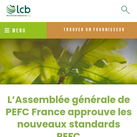
trouver un fournisseur
MENU
L’Assemblée générale de
PEFC France approuve les
nouveaux standards
PEFC