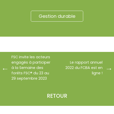
Gestion durable
FSC invite les acteurs
engagés à participer
Le rapport annuel
à la Semaine des
2022 du FCBA est en
forêts FSC® du 23 au
ligne !
29 septembre 2023
RETOUR