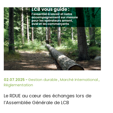
02.07.2025 -
Gestion durable
,
Marché International
,
Réglementation
Le RDUE au cœur des échanges lors de
l’Assemblée Générale de LCB