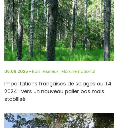
06.06.2025 -
Bois résineux
,
Marché national
Importations françaises de sciages au T4
2024 : vers un nouveau palier bas mais
stabilisé