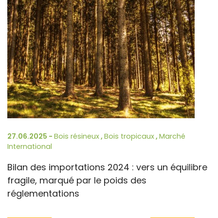
27.06.2025 -
Bois résineux
,
Bois tropicaux
,
Marché
International
Bilan des importations 2024 : vers un équilibre
fragile, marqué par le poids des
réglementations