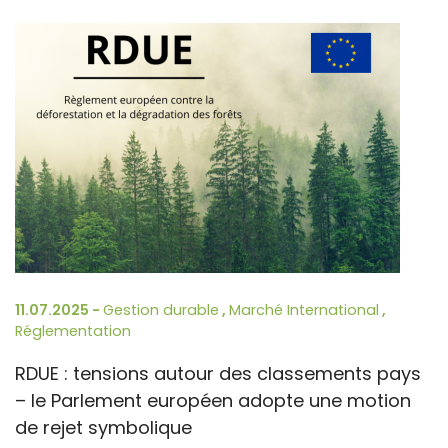
11.07.2025 -
Gestion durable
,
Marché International
,
Réglementation
RDUE : tensions autour des classements pays
– le Parlement européen adopte une motion
de rejet symbolique