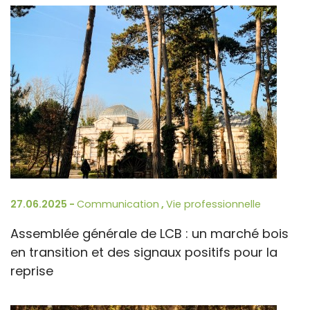
27.06.2025 -
Communication
,
Vie professionnelle
Assemblée générale de LCB : un marché bois
en transition et des signaux positifs pour la
reprise