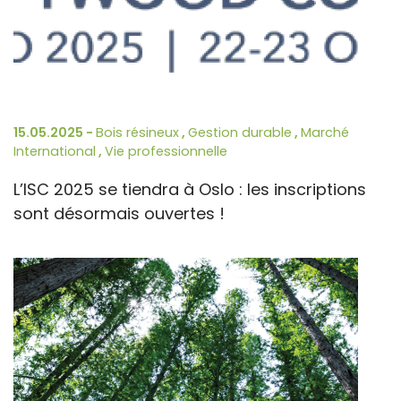
15.05.2025 -
Bois résineux
,
Gestion durable
,
Marché
International
,
Vie professionnelle
L’ISC 2025 se tiendra à Oslo : les inscriptions
sont désormais ouvertes !