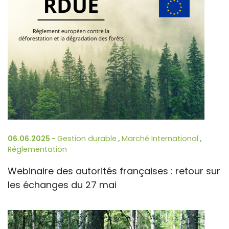
06.06.2025 -
Gestion durable
,
Marché International
,
Réglementation
Webinaire des autorités françaises : retour sur
les échanges du 27 mai