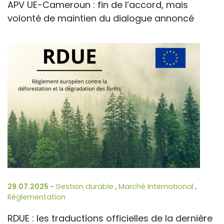
APV UE-Cameroun : fin de l’accord, mais
volonté de maintien du dialogue annoncé
29.07.2025 -
Gestion durable
,
Marché International
,
Réglementation
RDUE : les traductions officielles de la dernière