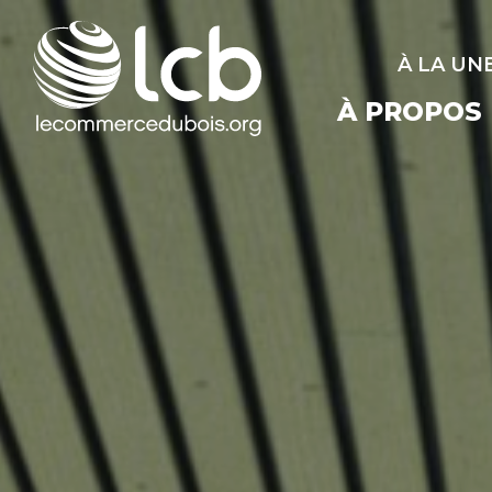
À LA UN
À PROPOS