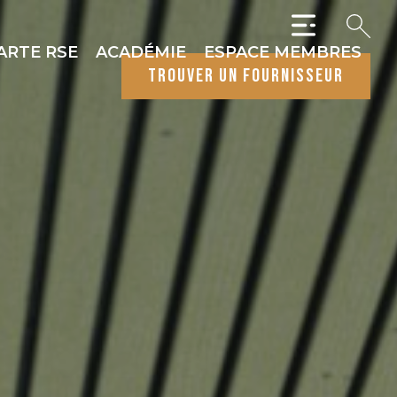
ARTE RSE
ACADÉMIE
ESPACE MEMBRES
trouver un fournisseur