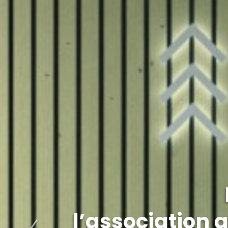
l’associatio
l’association 
l’associatio