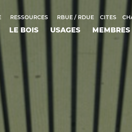
E
RESSOURCES
RBUE / RDUE
CITES
CH
LE BOIS
USAGES
MEMBRES