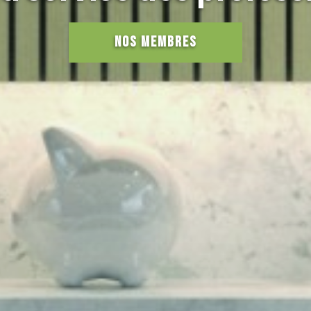
bois
Nos engagements
Nos membres
Usages du bois