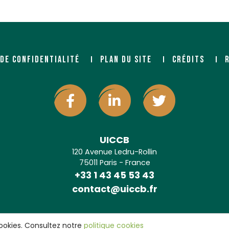
 DE CONFIDENTIALITÉ
PLAN DU SITE
CRÉDITS
UICCB
120 Avenue Ledru-Rollin
75011 Paris - France
+33 1 43 45 53 43
contact@uiccb.fr
ookies. Consultez notre
politique cookies