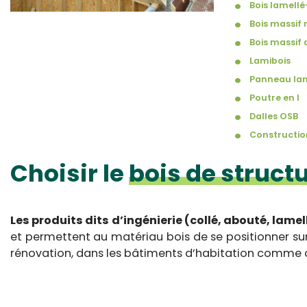
Bois lamellé
Bois massif 
Bois massif
Lamibois
Panneau lam
Poutre en I
Dalles OSB
Constructio
Choisir le
bois de struct
Les produits dits d’ingénierie (collé, abouté, lamell
et permettent au matériau bois de se positionner su
rénovation, dans les bâtiments d’habitation comme ce