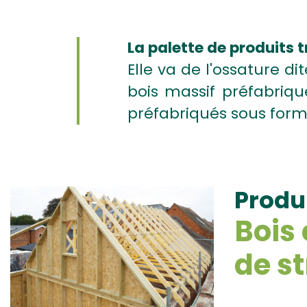
La palette de produits 
Elle va de l'ossature d
bois massif préfabriq
préfabriqués sous form
Produ
Bois
de s