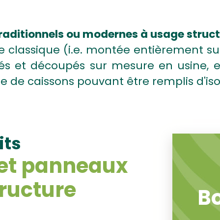
traditionnels ou modernes à usage structu
ite classique (i.e. montée entièrement s
ués et découpés sur mesure en usine, 
e de caissons pouvant être remplis d'is
its
 et panneaux
tructure
Bo