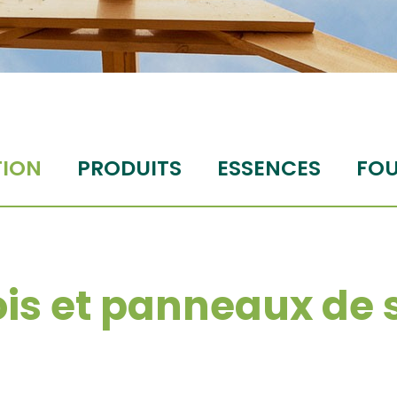
TION
PRODUITS
ESSENCES
FOU
is et panneaux de 