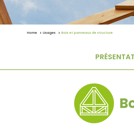
Home
Usages
Bois et panneaux de structure
PRÉSENTA
Bo