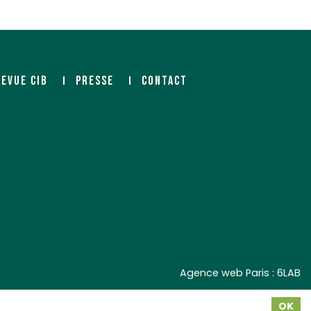
REVUE CIB
PRESSE
CONTACT
Agence web Paris
: 6LAB
OK