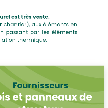
rel est très vaste.
ur chantier), aux éléments en
en passant par les éléments
olation thermique.
Fournisseurs
is et panneaux de