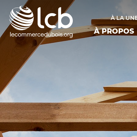
À LA UN
À PROPOS