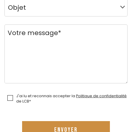
J'ai lu et reconnais accepter la
Politique de confidentialité
de LCB*
ENVOYER