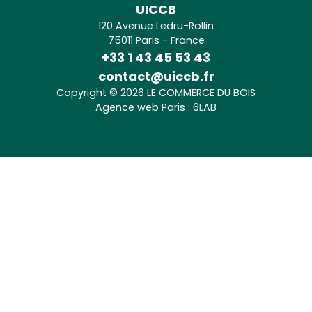
UICCB
120 Avenue Ledru-Rollin
75011 Paris - France
+33 1 43 45 53 43
contact@uiccb.fr
Copyright © 2026 LE COMMERCE DU BOIS
Agence web Paris
: 6LAB