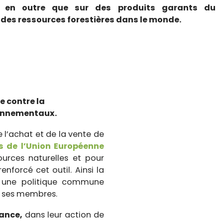
e en outre que sur des produits garants du
des ressources forestières dans le monde.
e contre la
ronnementaux.
 l’achat et de la vente de
s de l’Union Européenne
urces naturelles et pour
nforcé cet outil. Ainsi la
 une politique commune
de ses membres.
rance,
dans leur action de