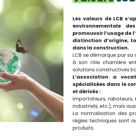
Les valeurs de LCB s’ap
environnementale d
promouvoir l’usage de l
distinction d’origine, 
dans la construction.
LCB se démarque par sa cap
à son rôle charnière ent
solutions constructives bo
L’association a vocat
spécialisées dans le co
et dérivés :
importateurs, raboteurs, n
industriels, etc.), mais au
La normalisation des prod
règles techniques sont a
produits.