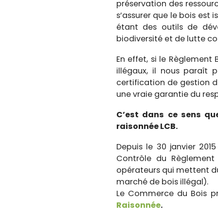
préservation des ressources
s’assurer que le bois est
étant des outils de dév
biodiversité et de lutte c
En effet, si le Règlement
illégaux, il nous paraît
certification de gestion 
une vraie garantie du res
C’est dans ce sens que
raisonnée LCB.
Depuis le 30 janvier 20
Contrôle du Règlement B
opérateurs qui mettent du
marché de bois illégal).
Le Commerce du Bois pro
Raisonnée
.