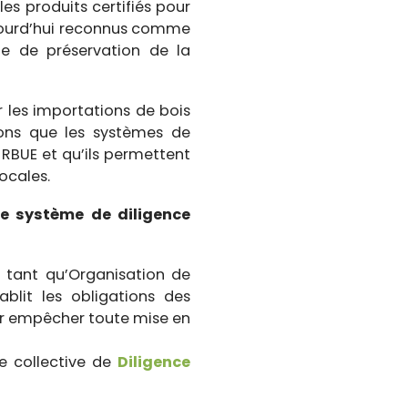
 les produits certifiés pour
aujourd’hui reconnus comme
ue de préservation de la
r les importations de bois
nsons que les systèmes de
 RBUE et qu’ils permettent
ocales.
le système de diligence
 tant qu’Organisation de
blit les obligations des
our empêcher toute mise en
e collective de
Diligence