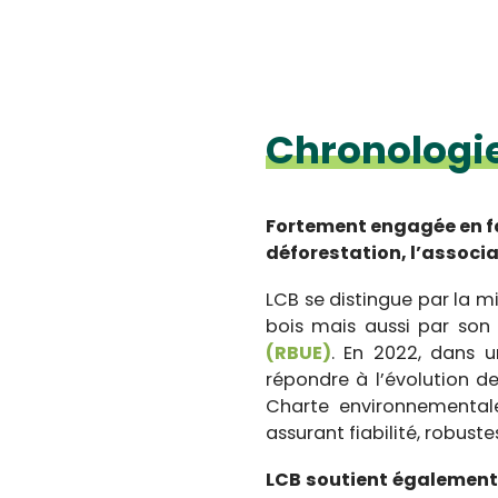
Chronologi
Fortement engagée en fav
déforestation, l’associ
LCB se distingue par la m
bois mais aussi par son 
(RBUE)
. En 2022, dans 
répondre à l’évolution de
Charte environnemental
assurant fiabilité, robus
LCB soutient également