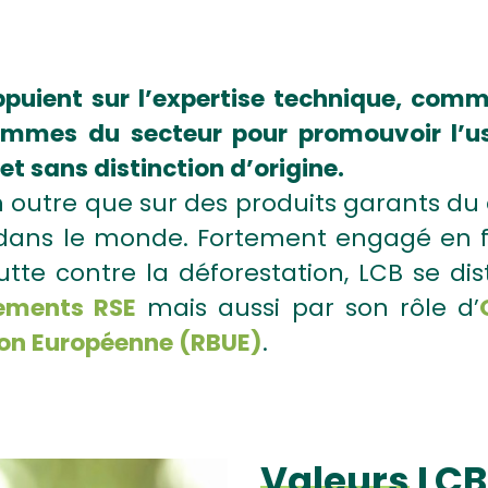
ppuient sur l’expertise technique, com
mmes du secteur pour promouvoir l’us
t sans distinction d’origine.
n outre que sur des produits garants 
s dans le monde. Fortement engagé en f
lutte contre la déforestation, LCB se d
ements RSE
mais aussi par son rôle d’
ion Européenne (RBUE)
.
Valeurs
LCB