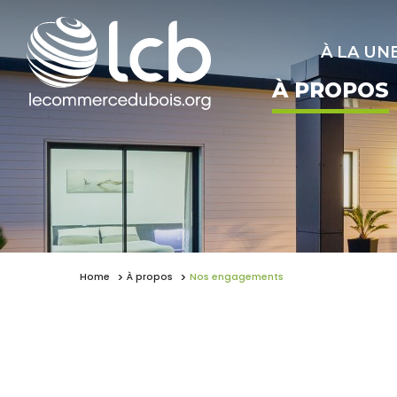
À LA UN
À PROPOS
Home
À propos
Nos engagements