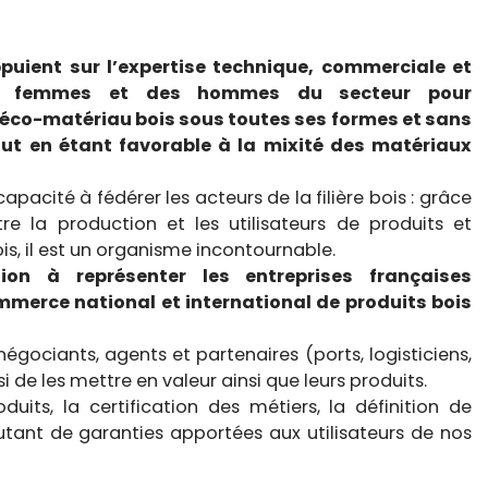
puient sur l’expertise technique, commerciale et
es femmes et des hommes du secteur pour
’éco-matériau bois sous toutes ses formes et sans
tout en étant favorable à la mixité des matériaux
acité à fédérer les acteurs de la filière bois : grâce
re la production et les utilisateurs de produits et
is, il est un organisme incontournable.
ion à représenter les entreprises françaises
mmerce national et international de produits bois
égociants, agents et partenaires (ports, logisticiens,
ssi de les mettre en valeur ainsi que leurs produits.
uits, la certification des métiers, la définition de
utant de garanties apportées aux utilisateurs de nos