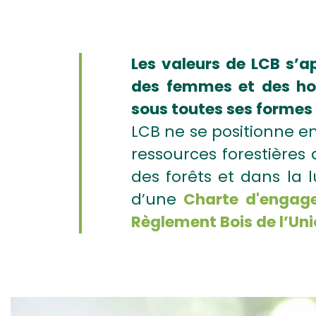
Les valeurs de LCB s’a
des femmes et des ho
sous toutes ses formes e
LCB ne se positionne e
ressources forestière
des forêts et dans la 
d’une
Charte d'engag
Règlement Bois de l’Un