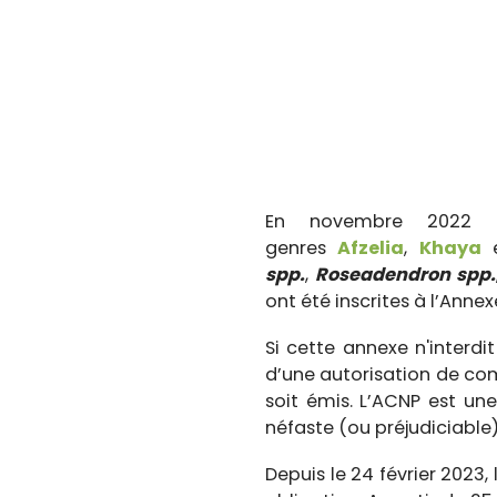
En novembre 2022 l
genres
Afzelia
,
Khaya
spp.
,
Roseadendron spp.
ont été inscrites à l’Annex
Si cette annexe n'interdi
d’une autorisation de c
soit émis. L’ACNP est un
néfaste (ou préjudiciable)
Depuis le 24 février 2023