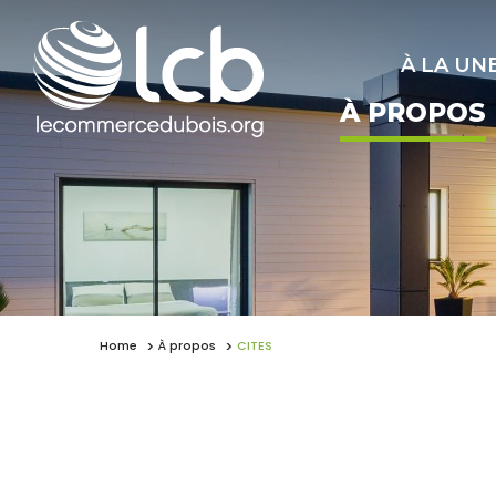
À LA UN
À PROPOS
Home
À propos
CITES