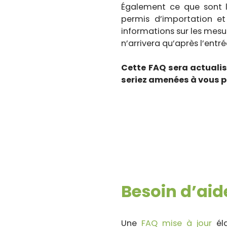
Également ce que sont l
permis d’importation et 
informations sur les mesur
n’arrivera qu’après l’entré
Cette FAQ sera actualis
seriez amenées à vous p
Besoin d’aide
Une
FAQ
mise
à
jour
éla