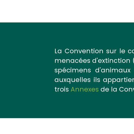
La Convention sur le 
menacées d'extinction 
spécimens d'animaux 
auxquelles ils apparti
trois
Annexes
de la Conv