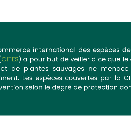
commerce international des espèces de
(
CITES
) a pour but de veiller à ce que 
et de plantes sauvages ne menace 
ennent. Les espèces couvertes par la CI
ention selon le degré de protection dont