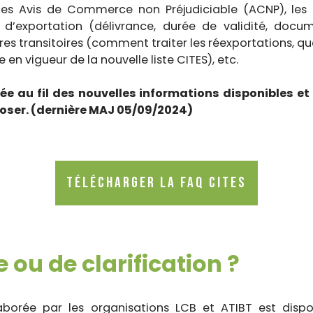
es Avis de Commerce non Préjudiciable (ACNP), les q
d’exportation (délivrance, durée de validité, docum
es transitoires (comment traiter les réexportations, qu
e en vigueur de la nouvelle liste CITES), etc.
ée au fil des nouvelles informations disponibles e
oser. (dernière MAJ 05/09/2024)
Télécharger la FAQ CITES
 ou de clarification ?
borée par les organisations LCB et ATIBT est disp