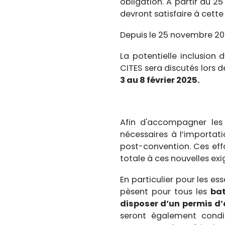
obligation. A partir du
devront satisfaire à cette
Depuis le 25 novembre 2024
La potentielle inclusion
CITES sera discutés lors d
3 au 8 février 2025.
Afin d'accompagner les
nécessaires à l’importati
post-convention. Ces effo
totale à ces nouvelles exi
En particulier pour les es
pèsent pour tous les
bat
disposer d’un permis d’
seront également condi