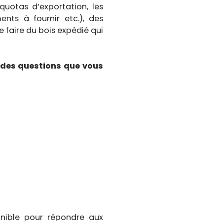
uotas d’exportation, les
ents à fournir etc.), des
e faire du bois expédié qui
t des questions que vous
onible pour répondre aux