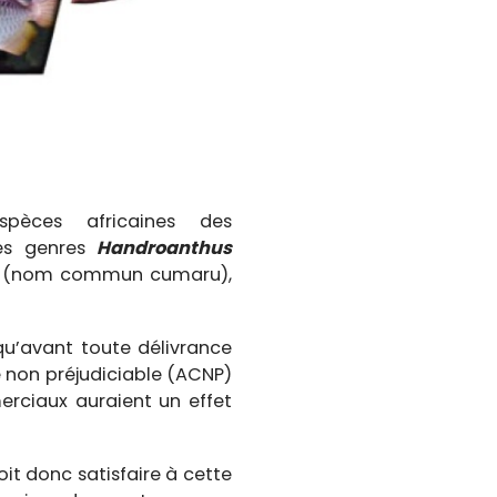
èces africaines des
des genres
Handroanthus
(nom commun cumaru),
 qu’avant toute délivrance
 non préjudiciable (ACNP)
erciaux auraient un effet
it donc satisfaire à cette