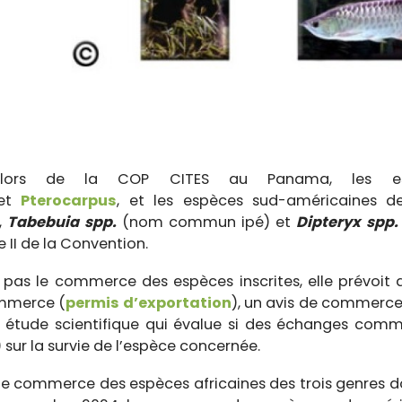
ors de la COP CITES au Panama, les esp
et
Pterocarpus
, et les espèces sud-américaines 
,
Tabebuia spp.
(nom commun ipé) et
Dipteryx spp.
e II de la Convention.
t pas le commerce des espèces inscrites, elle prévoit
ommerce (
permis d’exportation
), un avis de commerce
e étude scientifique qui évalue si des échanges comm
 sur la survie de l’espèce concernée.
, le commerce des espèces africaines des trois genres do