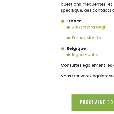
questions fréquentes et
spécifique, des contacts d
France
:
Alessandra Negri
Franck Monthe
Belgique
:
Ingrid Hontis
Consultez également les o
Vous trouverez également c
Prochaine CO