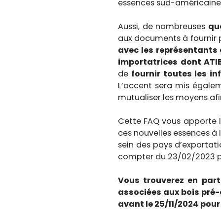
essences sud-américain
Aussi, de nombreuses
qu
aux documents à fournir p
avec les représentants 
importatrices dont ATI
de
fournir toutes les i
L’accent sera mis égalem
mutualiser les moyens afi
Cette FAQ vous apporte l
ces nouvelles essences à l
sein des pays d’exportati
compter du 23/02/2023 pu
Vous trouverez en part
associées aux bois pré-
avant le 25/11/2024 pou