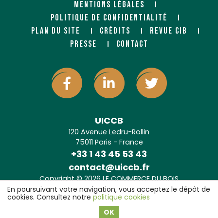
MENTIONS LÉGALES
POLITIQUE DE CONFIDENTIALITÉ
PLAN DU SITE
CRÉDITS
REVUE CIB
PRESSE
CONTACT
UICCB
120 Avenue Ledru-Rollin
75011 Paris - France
+33 1 43 45 53 43
contact@uiccb.fr
Copyright © 2026 LE COMMERCE DU BOIS
Agence web Paris
: 6LAB
En poursuivant votre navigation, vous acceptez le dépôt de
cookies. Consultez notre
politique cookies
OK