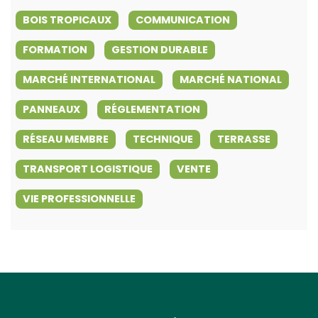
BOIS TROPICAUX
COMMUNICATION
FORMATION
GESTION DURABLE
MARCHÉ INTERNATIONAL
MARCHÉ NATIONAL
PANNEAUX
RÉGLEMENTATION
RÉSEAU MEMBRE
TECHNIQUE
TERRASSE
TRANSPORT LOGISTIQUE
VENTE
VIE PROFESSIONNELLE