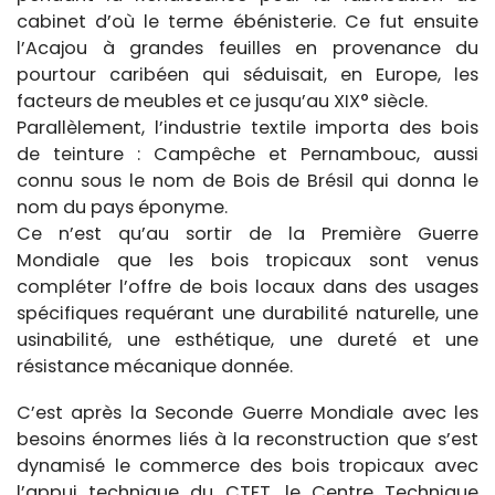
cabinet d’où le terme ébénisterie. Ce fut ensuite
l’Acajou à grandes feuilles en provenance du
pourtour caribéen qui séduisait, en Europe, les
facteurs de meubles et ce jusqu’au XIX° siècle.
Parallèlement, l’industrie textile importa des bois
de teinture : Campêche et Pernambouc, aussi
connu sous le nom de Bois de Brésil qui donna le
nom du pays éponyme.
Ce n’est qu’au sortir de la Première Guerre
Mondiale que les bois tropicaux sont venus
compléter l’offre de bois locaux dans des usages
spécifiques requérant une durabilité naturelle, une
usinabilité, une esthétique, une dureté et une
résistance mécanique donnée.
C’est après la Seconde Guerre Mondiale avec les
besoins énormes liés à la reconstruction que s’est
dynamisé le commerce des bois tropicaux avec
l’appui technique du CTFT, le Centre Technique