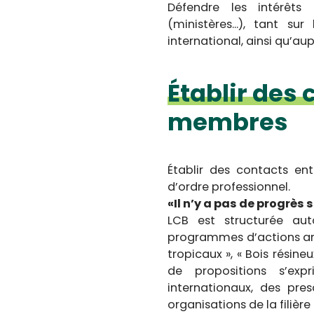
Défendre les intérêts
(ministères...), tant s
international, ainsi qu’aup
Établir des
membres
Établir des contacts ent
d’ordre professionnel.
«Il n’y a pas de progrè
LCB est structurée a
programmes d’actions amb
tropicaux », « Bois résineu
de propositions s’exp
internationaux, des pre
organisations de la filière