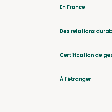
En France
Des relations durab
Certification de ge
À l’étranger