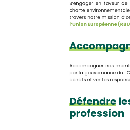
S’engager en faveur de 
charte environnementale 
travers notre mission d’
l’Union Européenne (RBU
Accompagn
Accompagner nos membres
par la gouvernance du LC
achats et ventes responsab
Défendre
le
profession