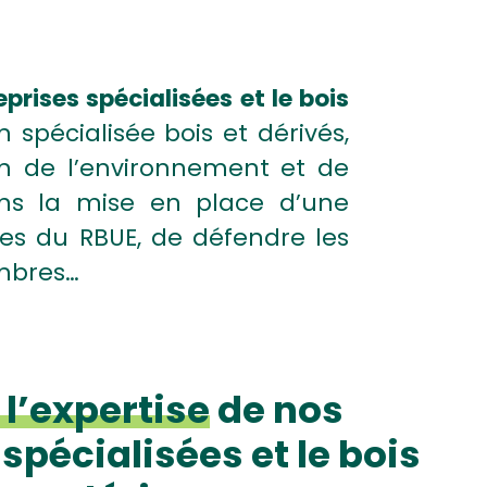
rises spécialisées et le bois
n spécialisée bois et dérivés,
on de l’environnement et de
s la mise en place d’une
es du RBUE, de défendre les
embres…
l’expertise
de nos
spécialisées et le bois