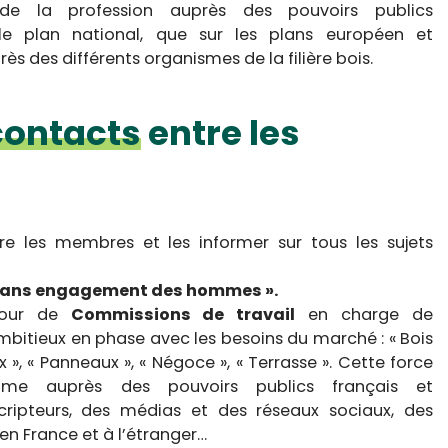
 de la profession auprès des pouvoirs publics
ur le plan national, que sur les plans européen et
rès des différents organismes de la filière bois.
 contacts
entre les
re les membres et les informer sur tous les sujets
s sans engagement des hommes ».
utour de
Commissions de travail
en charge de
itieux en phase avec les besoins du marché : « Bois
x », « Panneaux », « Négoce », « Terrasse ». Cette force
rime auprès des pouvoirs publics français et
scripteurs, des médias et des réseaux sociaux, des
 en France et à l’étranger…