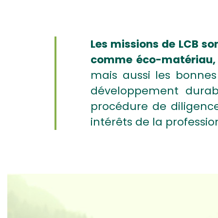
Les missions de LCB son
comme éco-matériau,
mais aussi les bonnes
développement durab
procédure de diligenc
intérêts de la professi