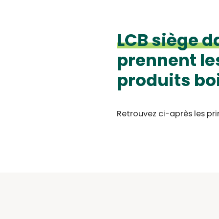
LCB siège d
prennent le
produits bo
Retrouvez ci-après les p