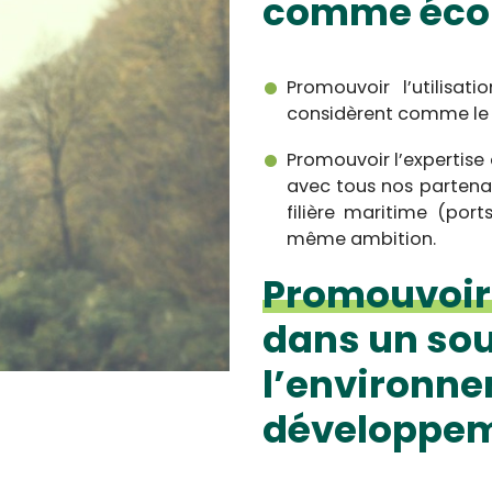
comme éco
Promouvoir l’utilisa
considèrent comme le 
Promouvoir l’expertise d
avec tous nos partenai
filière maritime (por
même ambition.
Promouvoir 
dans un sou
l’environne
développem