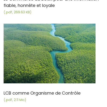
fiable, honnête et loyale
(.pdf, 269.63 KB)
LCB comme Organisme de Contrôle
(.pdf, 2.11 Mo)