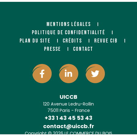
MENTIONS LÉGALES
POLITIQUE DE CONFIDENTIALITÉ
PLAN DU SITE
CRÉDITS
REVUE CIB
PRESSE
CONTACT
UICCB
120 Avenue Ledru-Rollin
75011 Paris - France
+33 1 43 45 53 43
contact@uiccb.fr
Copyright © 2026 LE COMMERCE DU BOIS