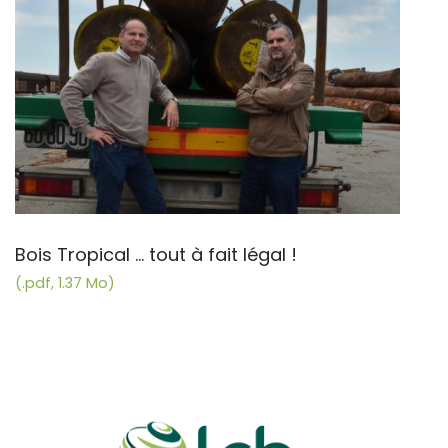
Bois Tropical ... tout à fait légal !
(.pdf, 1.37 Mo)