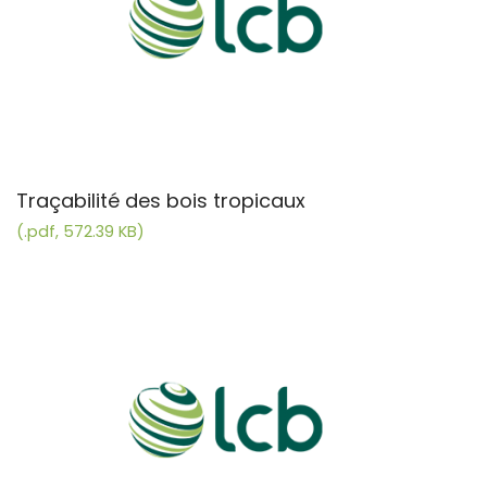
Traçabilité des bois tropicaux
(.pdf, 572.39 KB)