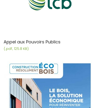
Appel aux Pouvoirs Publics
(.pdf, 125.8 KB)