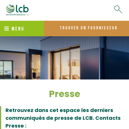
trouver un fournisseur
MENU
Presse
Retrouvez dans cet espace les derniers
communiqués de presse de LCB.
Contacts
Presse :