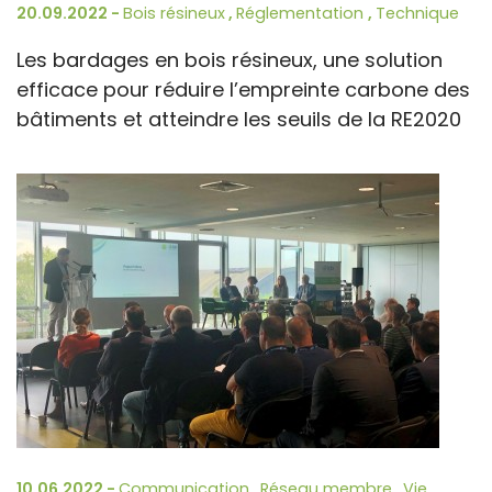
20.09.2022 -
Bois résineux
,
Réglementation
,
Technique
Les bardages en bois résineux, une solution
efficace pour réduire l’empreinte carbone des
bâtiments et atteindre les seuils de la RE2020
10.06.2022 -
Communication
,
Réseau membre
,
Vie