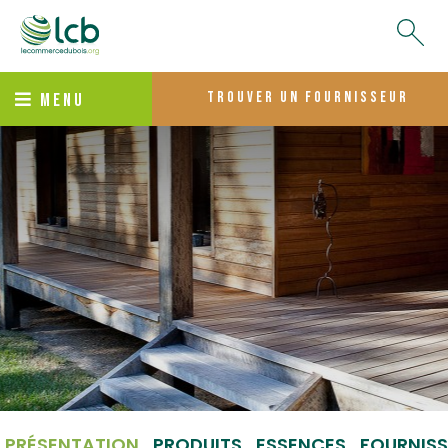
trouver un fournisseur
MENU
PRÉSENTATION
PRODUITS
ESSENCES
FOURNISS