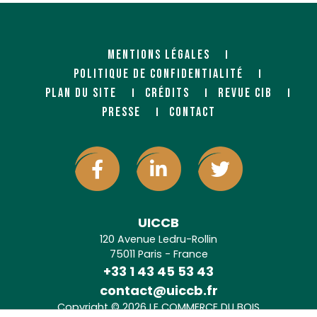
MENTIONS LÉGALES
POLITIQUE DE CONFIDENTIALITÉ
PLAN DU SITE
CRÉDITS
REVUE CIB
PRESSE
CONTACT
UICCB
120 Avenue Ledru-Rollin
75011 Paris - France
+33 1 43 45 53 43
contact@uiccb.fr
Copyright © 2026 LE COMMERCE DU BOIS