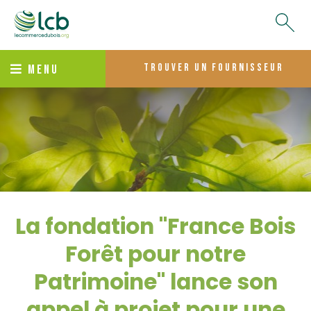
trouver un fournisseur
MENU
La fondation "France Bois
Forêt pour notre
Patrimoine" lance son
appel à projet pour une