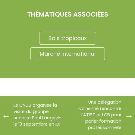
THÉMATIQUES ASSOCIÉES
Bois tropicaux
Marché International
Une délégation
Le CNDB organise la
ivoirienne rencontre
visite du groupe
l’ATIBT et LCB pour
scolaire Paul Langevin
parler formation
le 13 septembre en IDF
professionnelle