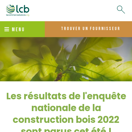
trouver un fournisseur
MENU
Les résultats de l'enquête
nationale de la
construction bois 2022
sont parus cet été !