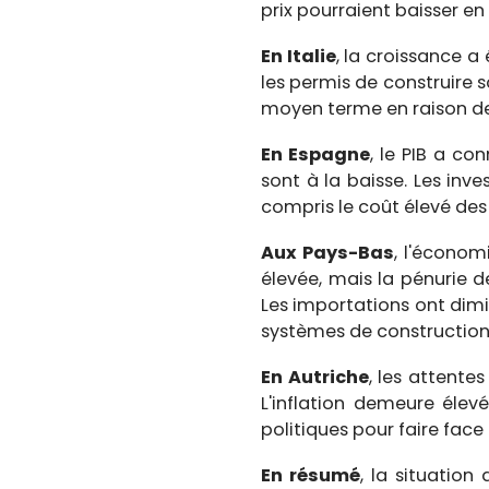
prix pourraient baisser en
En Italie
, la croissance a
les permis de construire s
moyen terme en raison des 
En Espagne
, le PIB a co
sont à la baisse. Les inv
compris le coût élevé des
Aux Pays-Bas
, l'économ
élevée, mais la pénurie d
Les importations ont dimi
systèmes de construction 
En Autriche
, les attente
L'inflation demeure élev
politiques pour faire face
En résumé
, la situatio