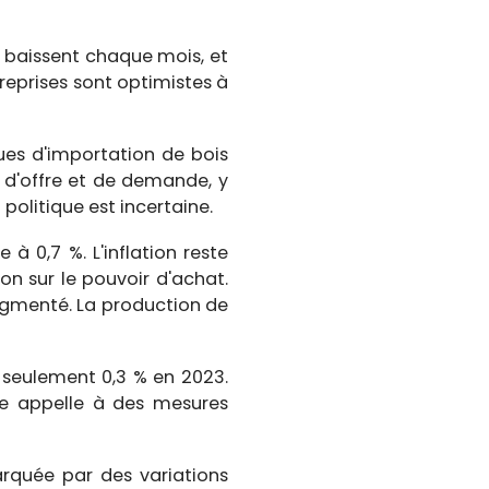
ix baissent chaque mois, et
treprises sont optimistes à
ques d'importation de bois
s d'offre et de demande, y
politique est incertaine.
à 0,7 %. L'inflation reste
on sur le pouvoir d'achat.
augmenté. La production de
e seulement 0,3 % en 2023.
rie appelle à des mesures
arquée par des variations