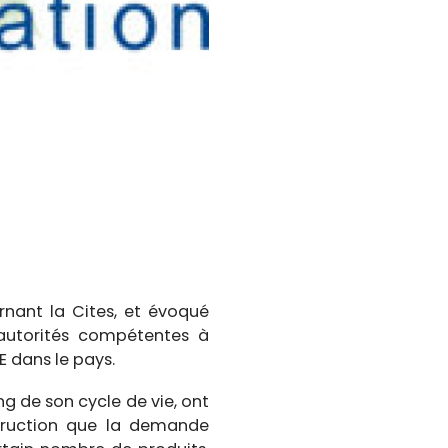
rnant la Cites, et évoqué
 autorités compétentes à
E dans le pays.
g de son cycle de vie, ont
struction que la demande