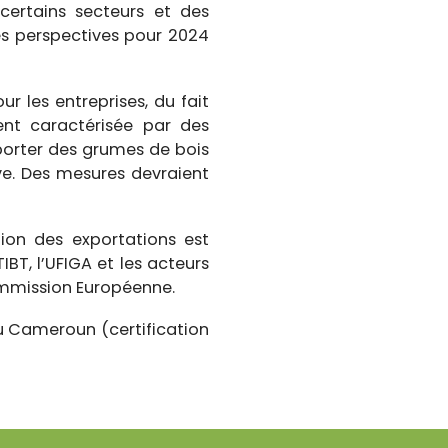
certains secteurs et des
Les perspectives pour 2024
r les entreprises, du fait
nt caractérisée par des
exporter des grumes de bois
ive. Des mesures devraient
ation des exportations est
IBT, l’UFIGA et les acteurs
Commission Européenne.
u Cameroun (certification