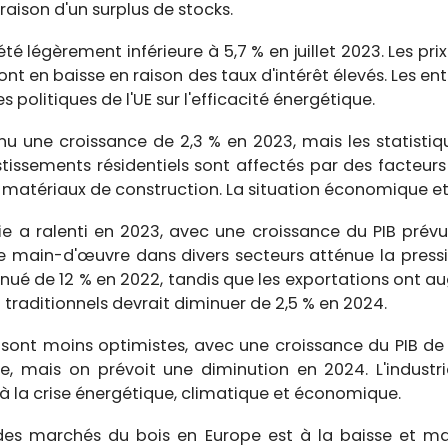
 raison d'un surplus de stocks.
 été légèrement inférieure à 5,7 % en juillet 2023. Les pr
ont en baisse en raison des taux d'intérêt élevés. Les en
politiques de l'UE sur l'efficacité énergétique.
nnu une croissance de 2,3 % en 2023, mais les statisti
estissements résidentiels sont affectés par des facteur
 matériaux de construction. La situation économique et 
ie a ralenti en 2023, avec une croissance du PIB prévue 
e main-d'œuvre dans divers secteurs atténue la pressi
nué de 12 % en 2022, tandis que les exportations ont 
traditionnels devrait diminuer de 2,5 % en 2024.
s sont moins optimistes, avec une croissance du PIB d
ée, mais on prévoit une diminution en 2024. L'indust
 à la crise énergétique, climatique et économique.
n des marchés du bois en Europe est à la baisse et m