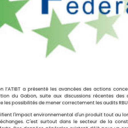
n l’ATIBT a présenté les avancées des actions conce
uation du Gabon, suite aux discussions récentes des
e les possibilités de mener correctement les audits RBU
ifient l'impact environnemental d'un produit tout au lon
d’échanges. C'est surtout dans le secteur de la con