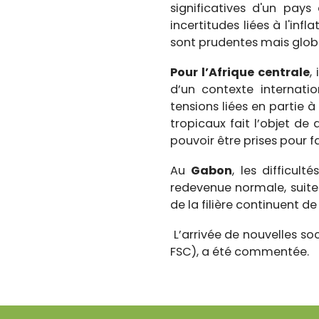
significatives d'un pay
incertitudes liées à l'in
sont prudentes mais glob
Pour l’Afrique centrale
,
d’un contexte internat
tensions liées en partie à
tropicaux fait l’objet de
pouvoir être prises pour f
Au
Gabon
, les difficul
redevenue normale, suite a
de la filière continuent 
L’arrivée de nouvelles s
FSC), a été commentée.