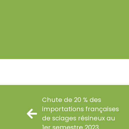
Chute de 20 % des
importations françaises
de sciages résineux au
1er semestre 2023