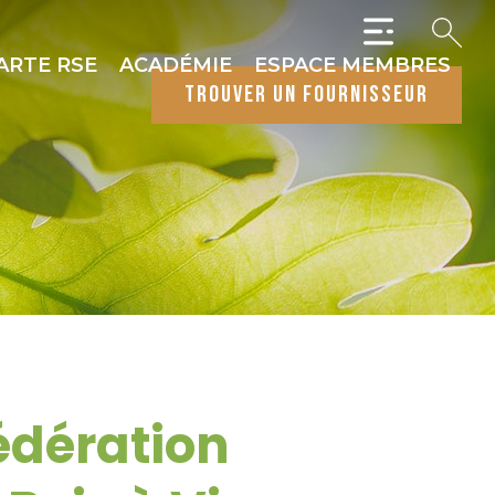
ARTE RSE
ACADÉMIE
ESPACE MEMBRES
trouver un fournisseur
édération