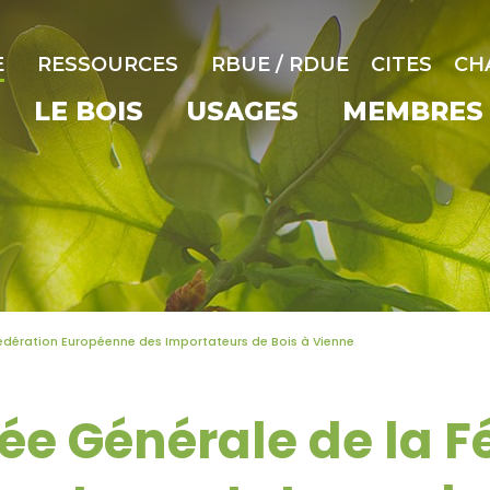
E
RESSOURCES
RBUE / RDUE
CITES
CH
LE BOIS
USAGES
MEMBRES
édération Européenne des Importateurs de Bois à Vienne
e Générale de la F