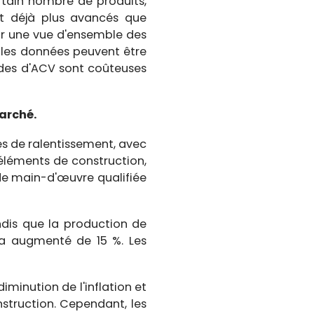
rtain nombre de produits,
nt déjà plus avancés que
lir une vue d'ensemble des
 les données peuvent être
udes d'ACV sont coûteuses
arché.
es de ralentissement, avec
s éléments de construction,
e de main-d'œuvre qualifiée
andis que la production de
 a augmenté de 15 %. Les
iminution de l'inflation et
struction. Cependant, les