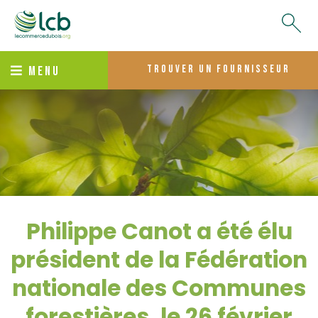
trouver un fournisseur
MENU
Philippe Canot a été élu
président de la Fédération
nationale des Communes
forestières, le 26 février