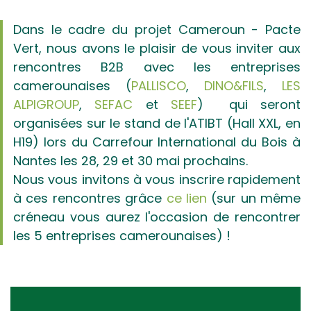
Dans le cadre du projet Cameroun - Pacte
Vert, nous avons le plaisir de vous inviter aux
rencontres B2B avec les entreprises
camerounaises (
PALLISCO
,
DINO&FILS
,
LES
ALPIGROUP
,
SEFAC
et
SEEF
) qui seront
organisées sur le stand de l'ATIBT (Hall XXL, en
H19) lors du Carrefour International du Bois à
Nantes les 28, 29 et 30 mai prochains.
Nous vous invitons à vous inscrire rapidement
à ces rencontres grâce
ce lien
(sur un même
créneau vous aurez l'occasion de rencontrer
les 5 entreprises camerounaises) !