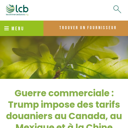
trouver un fournisseur
MENU
Guerre commerciale :
Trump impose des tarifs
douaniers au Canada, au
Mexique et à la Chine