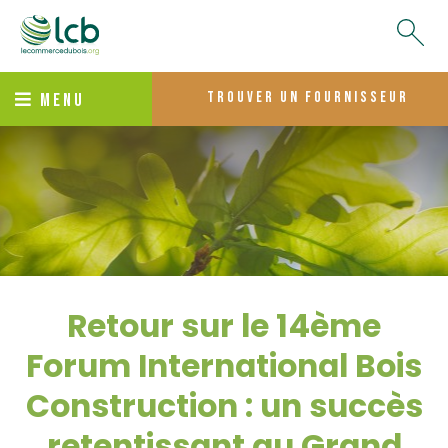
trouver un fournisseur
MENU
Retour sur le 14ème
Forum International Bois
Construction : un succès
retentissant au Grand