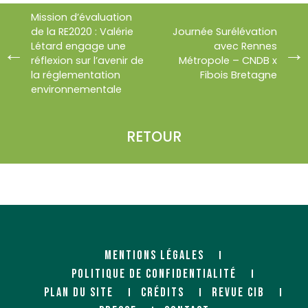
Mission d’évaluation
de la RE2020 : Valérie
Journée Surélévation
Létard engage une
avec Rennes
réflexion sur l’avenir de
Métropole – CNDB x
la réglementation
Fibois Bretagne
environnementale
RETOUR
MENTIONS LÉGALES
POLITIQUE DE CONFIDENTIALITÉ
PLAN DU SITE
CRÉDITS
REVUE CIB