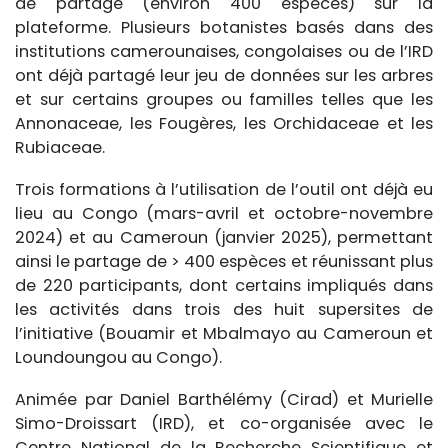
de partage (environ 400 espèces) sur la
plateforme. Plusieurs botanistes basés dans des
institutions camerounaises, congolaises ou de l’IRD
ont déjà partagé leur jeu de données sur les arbres
et sur certains groupes ou familles telles que les
Annonaceae, les Fougères, les Orchidaceae et les
Rubiaceae.
Trois formations à l’utilisation de l’outil ont déjà eu
lieu au Congo (mars-avril et octobre-novembre
2024) et au Cameroun (janvier 2025), permettant
ainsi le partage de > 400 espèces et réunissant plus
de 220 participants, dont certains impliqués dans
les activités dans trois des huit supersites de
l’initiative (Bouamir et Mbalmayo au Cameroun et
Loundoungou au Congo).
Animée par Daniel Barthélémy (Cirad) et Murielle
Simo-Droissart (IRD), et co-organisée avec le
Centre National de la Recherche Scientifique et