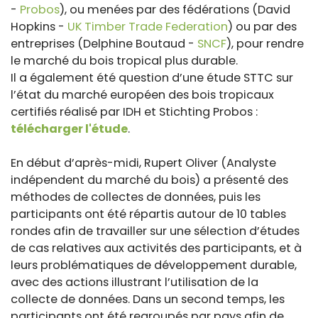
-
Probos
), ou menées par des fédérations (David
Hopkins -
UK Timber Trade Federation
) ou par des
entreprises (Delphine Boutaud -
SNCF
), pour rendre
le marché du bois tropical plus durable.
Il a également été question d’une étude STTC sur
l’état du marché européen des bois tropicaux
certifiés réalisé par IDH et Stichting Probos :
télécharger l'étude
.
En début d’après-midi, Rupert Oliver (Analyste
indépendent du marché du bois) a présenté des
méthodes de collectes de données, puis les
participants ont été répartis autour de 10 tables
rondes afin de travailler sur une sélection d’études
de cas relatives aux activités des participants, et à
leurs problématiques de développement durable,
avec des actions illustrant l’utilisation de la
collecte de données. Dans un second temps, les
participants ont été regroupés par pays afin de