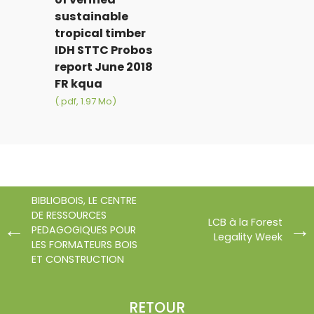
sustainable
tropical timber
IDH STTC Probos
report June 2018
FR kqua
(.pdf, 1.97 Mo)
BIBLIOBOIS, LE CENTRE
DE RESSOURCES
LCB à la Forest
PEDAGOGIQUES POUR
Legality Week
LES FORMATEURS BOIS
ET CONSTRUCTION
RETOUR