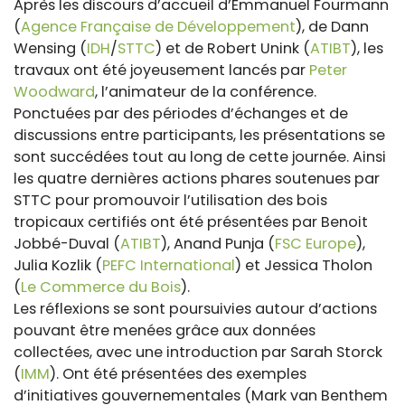
Après les discours d’accueil d’Emmanuel Fourmann
(
Agence Française de Développement
), de Dann
Wensing (
IDH
/
STTC
) et de Robert Unink (
ATIBT
), les
travaux ont été joyeusement lancés par
Peter
Woodward
, l’animateur de la conférence.
Ponctuées par des périodes d’échanges et de
discussions entre participants, les présentations se
sont succédées tout au long de cette journée. Ainsi
les quatre dernières actions phares soutenues par
STTC pour promouvoir l’utilisation des bois
tropicaux certifiés ont été présentées par Benoit
Jobbé-Duval (
ATIBT
), Anand Punja (
FSC Europe
),
Julia Kozlik (
PEFC International
) et Jessica Tholon
(
Le Commerce du Bois
).
Les réflexions se sont poursuivies autour d’actions
pouvant être menées grâce aux données
collectées, avec une introduction par Sarah Storck
(
IMM
). Ont été présentées des exemples
d’initiatives gouvernementales (Mark van Benthem