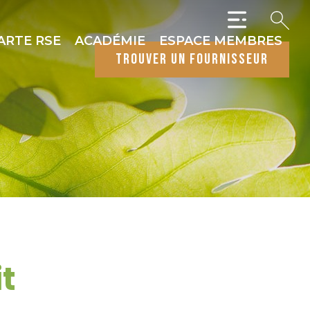
ARTE RSE
ACADÉMIE
ESPACE MEMBRES
trouver un fournisseur
t