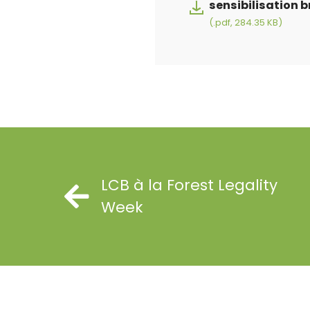
sensibilisation 
(.pdf, 284.35 KB)
LCB à la Forest Legality
Week