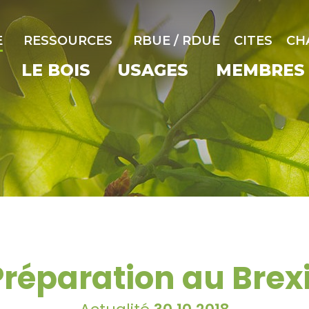
E
RESSOURCES
RBUE / RDUE
CITES
CH
LE BOIS
USAGES
MEMBRES
Préparation au Brexi