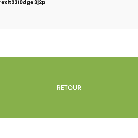
brexit2310dge 3j2p
RETOUR