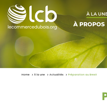
À LA UN
À PROPOS
Home
À la une
Actualités
Préparation au Brexit