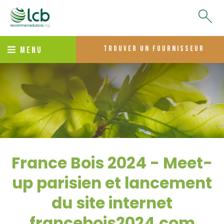
trouver un fournisseur
MENU
France Bois 2024 - Meet-
up parisien et lancement
du site internet
francebois2024.com