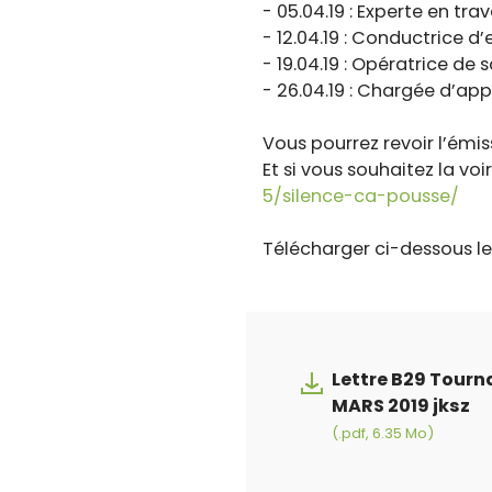
- 05.04.19 : Experte en tra
- 12.04.19 : Conductrice d’
- 19.04.19 : Opératrice de s
- 26.04.19 : Chargée d’a
Vous pourrez revoir l’émis
Et si vous souhaitez la voir
5/silence-ca-pousse/
Télécharger ci-dessous l
Lettre B29 Tourn
MARS 2019 jksz
(.pdf, 6.35 Mo)