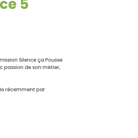
ce 5
émission Silence ça Pousse
ec passion de son métier,
 très récemment par