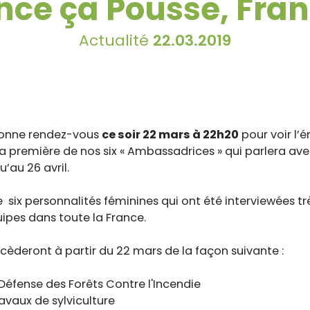
ence ça Pousse, Fran
Actualité
22.03.2019
onne rendez-vous
ce soir 22 mars à 22h20
pour voir l’
la première de nos six « Ambassadrices » qui parlera av
’au 26 avril.
» de six personnalités féminines qui ont été interviewées
ipes dans toute la France.
èderont à partir du 22 mars de la façon suivante :
et Défense des Forêts Contre l'Incendie
ravaux de sylviculture