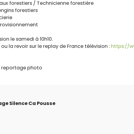
vaux forestiers / Technicienne forestière
engins forestiers
cierie
pprovisionnement
sion le samedi à 10h10.
 ou la revoir sur le replay de France télévision :
https://w
e reportage photo
age Silence Ca Pousse