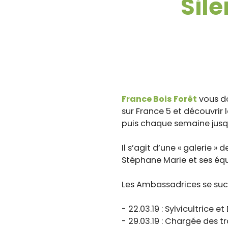
Sil
France Bois Forêt
vous d
sur France 5 et découvrir 
puis chaque semaine jusqu
Il s’agit d’une « galerie 
Stéphane Marie et ses équ
Les Ambassadrices se succ
- 22.03.19 : Sylvicultrice 
- 29.03.19 : Chargée des t