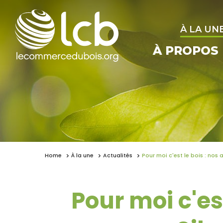
À LA UN
À PROPOS
Home
À la une
Actualités
Pour moi c'est le bois : nos
Pour moi c'es