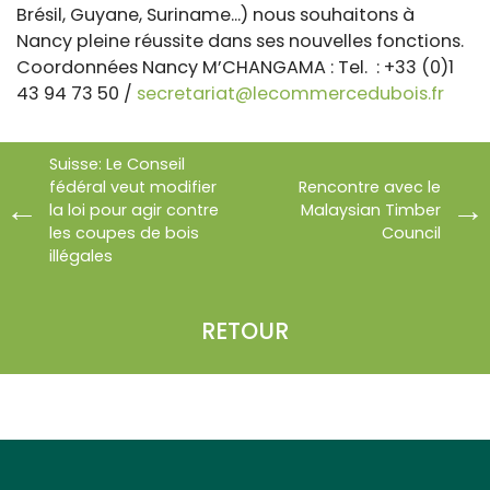
Brésil, Guyane, Suriname...) nous souhaitons à
Nancy pleine réussite dans ses nouvelles fonctions.
Coordonnées Nancy M’CHANGAMA : Tel. : +33 (0)1
43 94 73 50 /
secretariat@lecommercedubois.fr
Suisse: Le Conseil
fédéral veut modifier
Rencontre avec le
la loi pour agir contre
Malaysian Timber
les coupes de bois
Council
illégales
RETOUR