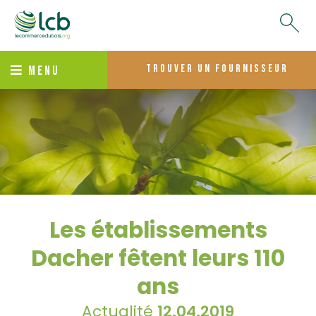
trouver un fournisseur
MENU
Les établissements
Dacher fêtent leurs 110
ans
Actualité
12.04.2019