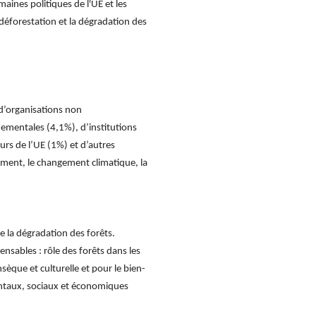
maines politiques de l'UE et les
 déforestation et la dégradation des
 d’organisations non
ementales (4,1%), d’institutions
urs de l’UE (1%) et d’autres
ement, le changement climatique, la
e la dégradation des forêts.
nsables : rôle des forêts dans les
sèque et culturelle et pour le bien-
entaux, sociaux et économiques