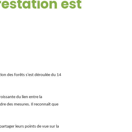
restation est
ion des forêts s’est déroulée du 14
roissante du lien entre la
ndre des mesures. Il reconnaît que
partager leurs points de vue sur la