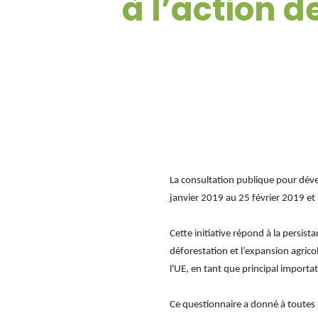
à l’action d
La consultation publique pour dével
janvier 2019 au 25 février 2019 et
Cette initiative répond à la persist
déforestation et l’expansion agric
l'UE, en tant que principal importa
Ce questionnaire a donné à toutes le