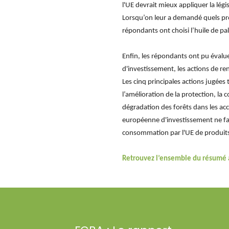
l'UE devrait mieux appliquer la légis
Lorsqu’on leur a demandé quels pro
répondants ont choisi l’huile de pa
Enfin, les répondants ont pu évalue
d'investissement, les actions de re
Les cinq principales actions jugées
l’amélioration de la protection, la 
dégradation des forêts dans les ac
européenne d'investissement ne fas
consommation par l'UE de produits 
Retrouvez l’ensemble du résumé a