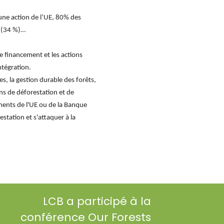
’une action de l’UE, 80% des
s (34 %)…
le financement et les actions
ntégration.
s, la gestion durable des forêts,
ons de déforestation et de
ments de l'UE ou de la Banque
station et s'attaquer à la
LCB a participé à la
conférence Our Forests