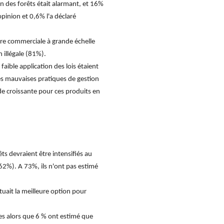
n des forêts était alarmant, et 16%
pinion et 0,6% l'a déclaré
ture commerciale à grande échelle
n illégale (81%).
aible application des lois étaient
les mauvaises pratiques de gestion
e croissante pour ces produits en
ts devraient être intensifiés au
62%). A 73%, ils n'ont pas estimé
uait la meilleure option pour
tes alors que 6 % ont estimé que