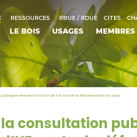
E
RESSOURCES
RBUE / RDUE
CITES
CH
LE BOIS
USAGES
MEMBRES
 publique relative à l’action de l’UE contre la déforestation est paru
la consultation pub