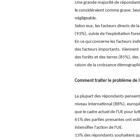
Une grande majorité de répondants 
le considéraient comme grave. Seul 
négligeable.
Selon eux, les facteurs directs de l
(93%), suivie de l'exploitation fores
En ce qui concerne les facteurs ind
des facteurs importants. Viennent e
des forêts et des terres (85%), de
raison de la croissance démographi
Comment traiter le problème de la
La plupart des répondants pensent q
niveau international (88%), europé
que le cadre actuel de l'UE pour lut
61% des parties prenantes ont estim
intensifier l'action de l'UE.
13% des répondants souhaitent que 