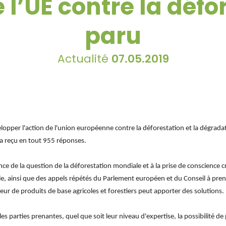
e l’UE contre la défo
paru
Actualité
07.05.2019
opper l'action de l'union européenne contre la déforestation et la dégradat
 a reçu en tout 955 réponses.
ance de la question de la déforestation mondiale et à la prise de conscience c
ole, ainsi que des appels répétés du Parlement européen et du Conseil à pre
teur de produits de base agricoles et forestiers peut apporter des solutions.
s parties prenantes, quel que soit leur niveau d'expertise, la possibilité de 