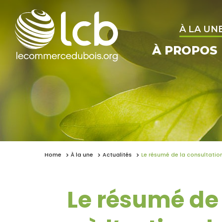
À LA UN
À PROPOS
Home
À la une
Actualités
Le résumé de la consultation
Le résumé de 