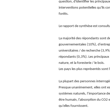
question, d'identifier les principau
interventions potentielles qu'ils c
forêts.
Le rapport de synthèse est consult
La majorité des répondants sont de
gouvernementales (10%), d’entrepri
universitaires / de recherche (3,9%
répondants (0,3%). Les principaux 
nature, et la foresterie / le bois.
Les pays les plus représentés sont l’
La plupart des personnes interrogé
Presque unanimement, elles ont esti
systèmes naturels, l’importance de l
être humain, l’absorption du CO2 
qu’elles fournissent.