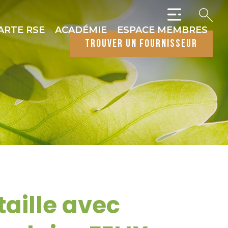
ARTE RSE
ACADÉMIE
ESPACE MEMBRES
trouver un fournisseur
taille avec