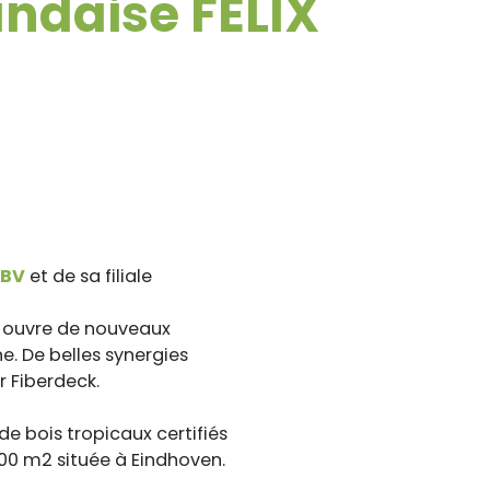
landaise FELIX
 BV
et de sa filiale
ui ouvre de nouveaux
e. De belles synergies
r Fiberdeck.
de bois tropicaux certifiés
00 m2 située à Eindhoven.