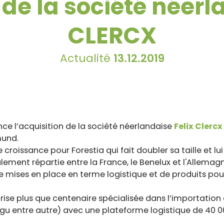
 de la société néer
CLERCX
Actualité
13.12.2019
e l’acquisition de la société néerlandaise
Felix Clercx
mund.
croissance pour Forestia qui fait doubler sa taille et l
alement répartie entre la France, le Benelux et l'Allemagn
 mises en place en terme logistique et de produits pou
prise plus que centenaire spécialisée dans l’importation 
gu entre autre) avec une plateforme logistique de 40 0