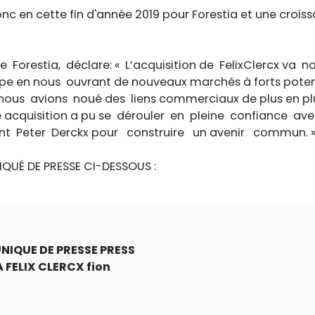
c en cette fin d'année 2019 pour Forestia et une croi
e Forestia, déclare: « L’acquisition de FelixClercx va 
pe en nous ouvrant de nouveaux marchés à forts potenti
nous avions noué des liens commerciaux de plus en plus
 acquisition a pu se dérouler en pleine confiance av
ant Peter Derckx pour construire un avenir commun. 
UÉ DE PRESSE CI-DESSOUS :
UNIQUE DE PRESSE PRESS
 FELIX CLERCX fion