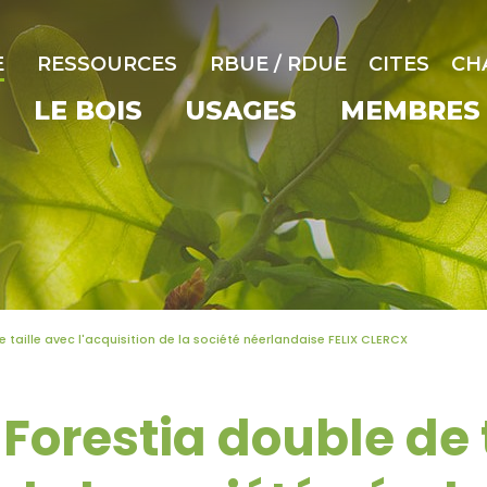
E
RESSOURCES
RBUE / RDUE
CITES
CH
LE BOIS
USAGES
MEMBRES
 taille avec l'acquisition de la société néerlandaise FELIX CLERCX
Forestia double de 