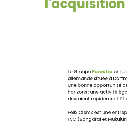
l'acquisition
Le Groupe
Forestia
annonc
allemande située à Dort
Une bonne opportunité de 
horizons : une activité ég
devraient rapidement être
Felix Clercx est une entre
FSC (Bangkiraï et Mukulun