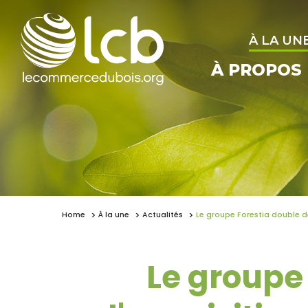
À LA UN
À PROPOS
Home
À la une
Actualités
Le groupe Forestia double de
Le groupe 