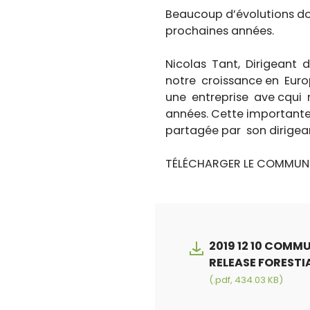
Beaucoup d’évolutions don
prochaines années.
Nicolas Tant, Dirigeant d
notre croissance en Euro
une entreprise ave cqui 
années. Cette importante
partagée par son dirige
TÉLÉCHARGER LE COMMUNIQ
2019 12 10 COMM
RELEASE FORESTIA
(.pdf, 434.03 KB)