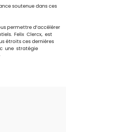
ssance soutenue dans ces
nous permettre d’accélérer
els. Felix Clercx, est
 étroits ces dernières
ec une stratégie
»