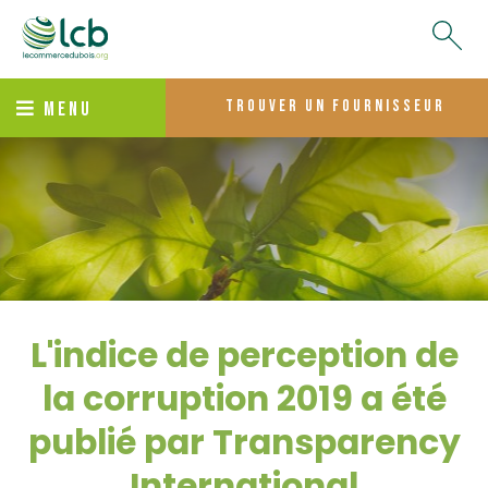
trouver un fournisseur
MENU
L'indice de perception de
la corruption 2019 a été
publié par Transparency
International