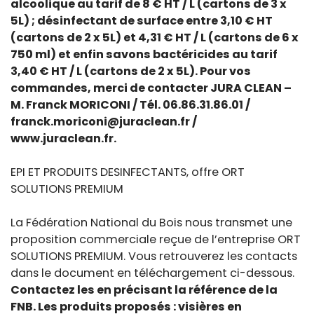
alcoolique au tarif de 8 € HT / L (cartons de 3 x
5L) ; désinfectant de surface entre 3,10 € HT
(cartons de 2 x 5L) et 4,31 € HT / L (cartons de 6 x
750 ml) et enfin savons bactéricides au tarif
3,40 € HT / L (cartons de 2 x 5L). Pour vos
commandes, merci de contacter JURA CLEAN –
M. Franck MORICONI / Tél. 06.86.31.86.01 /
franck.moriconi@juraclean.fr /
www.juraclean.fr.
EPI ET PRODUITS DESINFECTANTS, offre ORT
SOLUTIONS PREMIUM
La Fédération National du Bois nous transmet une
proposition commerciale reçue de l’entreprise ORT
SOLUTIONS PREMIUM. Vous retrouverez les contacts
dans le document en téléchargement ci-dessous.
Contactez les en précisant la référence de la
FNB. Les produits proposés : visières en