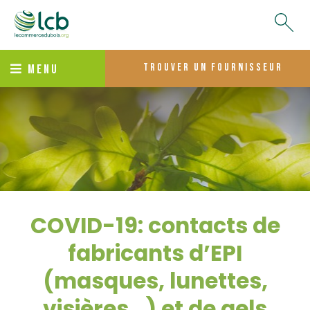
trouver un fournisseur
MENU
COVID-19: contacts de
fabricants d’EPI
(masques, lunettes,
visières...) et de gels