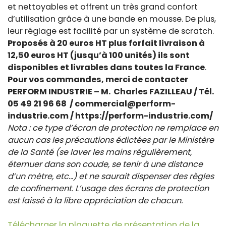
et nettoyables et offrent un très grand confort
d’utilisation grâce à une bande en mousse. De plus,
leur réglage est facilité par un système de scratch.
Proposés à 20 euros HT plus forfait livraison à
12,50 euros HT (jusqu’à 100 unités) ils sont
disponibles et livrables dans toutes la France
.
Pour vos commandes, merci de contacter
PERFORM INDUSTRIE – M. Charles FAZILLEAU / Tél.
05 49 21 96 68 / commercial@perform-
industrie.com / https://perform-industrie.com/
Nota : ce type d’écran de protection ne remplace en
aucun cas les précautions édictées par le Ministère
de la Santé (se laver les mains régulièrement,
éternuer dans son coude, se tenir à une distance
d’un mètre, etc…) et ne saurait dispenser des règles
de confinement. L’usage des écrans de protection
est laissé à la libre appréciation de chacun.
Télécharger la plaquette de présentation de la