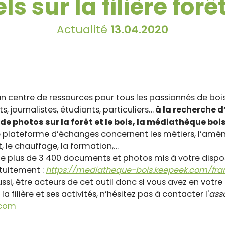
ls sur la filière forê
Actualité
13.04.2020
n centre de ressources pour tous les passionnés de boi
, journalistes, étudiants, particuliers…
à la recherche d
 photos sur la forêt et le bois, la médiathèque bois
 plateforme d’échanges concernent les métiers, l’amé
t, le chauffage, la formation,…
e plus de 3 400 documents et photos mis à votre dispos
tuitement :
https://mediatheque-bois.keepeek.com/fr
ssi, être acteurs de cet outil donc si vous avez en votr
filière et ses activités, n’hésitez pas à contacter l'
ass
.com