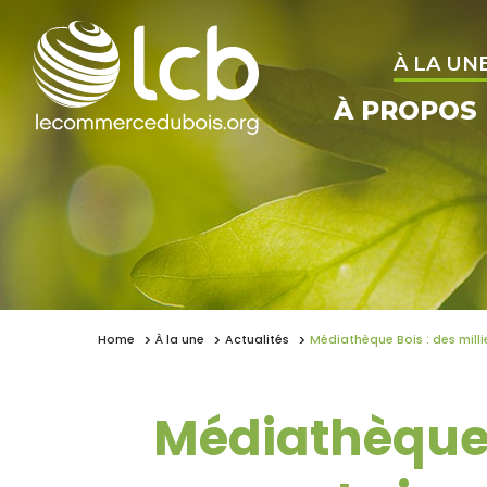
À LA UN
À PROPOS
Home
À la une
Actualités
Médiathèque Bois : des millie
Médiathèque 