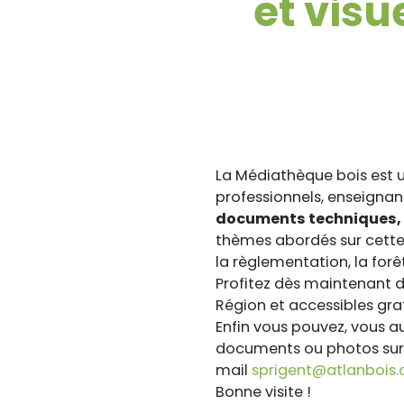
et visue
La Médiathèque bois est u
professionnels, enseignants
documents techniques, de
thèmes abordés sur cette
la règlementation, la forê
Profitez dès maintenant d
Région et accessibles gra
Enfin vous pouvez, vous au
documents ou photos sur la 
mail
sprigent@atlanbois
Bonne visite !