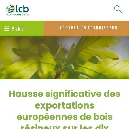
trouver un fournisseur
MENU
Hausse significative des
exportations
européennes de bois
résineux sur les dix