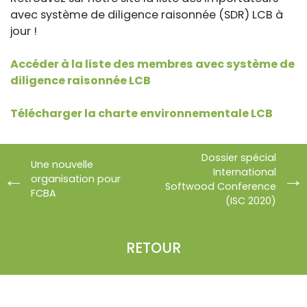
avec système de diligence raisonnée (SDR) LCB à
jour !
Accéder à la liste des membres avec système de
diligence raisonnée LCB
Télécharger la charte environnementale LCB
Dossier spécial
Une nouvelle
International
organisation pour
Softwood Conference
FCBA
(ISC 2020)
RETOUR