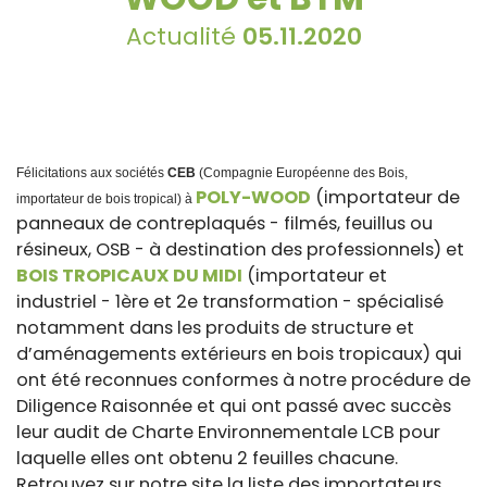
Actualité
05.11.2020
Félicitations aux sociétés
CEB
(Compagnie Européenne des Bois,
POLY-WOOD
(importateur de
importateur de bois tropical) à
panneaux de contreplaqués - filmés, feuillus ou
résineux, OSB - à destination des professionnels) et
BOIS TROPICAUX DU MIDI
(importateur et
industriel - 1ère et 2e transformation - spécialisé
notamment dans les produits de structure et
d’aménagements extérieurs en bois tropicaux) qui
ont été reconnues conformes à notre procédure de
Diligence Raisonnée et qui ont passé avec succès
leur audit de Charte Environnementale LCB pour
laquelle elles ont obtenu 2 feuilles chacune.
Retrouvez sur notre site la liste des importateurs