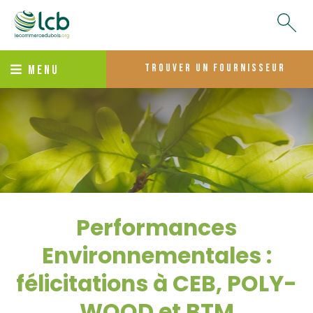
trouver un fournisseur
MENU
Performances
Environnementales :
félicitations à CEB, POLY-
WOOD et BTM