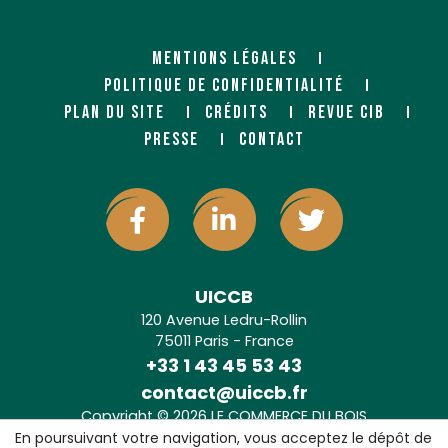
MENTIONS LÉGALES
POLITIQUE DE CONFIDENTIALITÉ
PLAN DU SITE
CRÉDITS
REVUE CIB
PRESSE
CONTACT
UICCB
120 Avenue Ledru-Rollin
75011 Paris - France
+33 1 43 45 53 43
contact@uiccb.fr
Copyright © 2026 LE COMMERCE DU BOIS
Agence web Paris
: 6LAB
En poursuivant votre navigation, vous acceptez le dépôt de