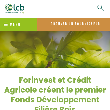
trouver un fournisseur
MENU
Forinvest et Crédit
Agricole créent le premier
Fonds Développement
Filière Bois