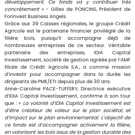
développement. Ce fonds va y contribuer très
concrètement
» - Gilles de PONCINS, Président de
Forinvest Business Angels.
Grâce aux 39 Caisses régionales, le groupe Crédit
Agricole est le partenaire financier privilégié de la
filière bois, puisqu’il accompagne déjà de
nombreuses entreprises de ce secteur. Véritable
partenaire des entreprises, IDIA Capital
Investissement, société de gestion agréée par l’AMF
filiale de Crédit Agricole S.A., a comme mission
d’investir pour accompagner dans la durée les
dirigeants de PME/ETI depuis plus de 30 ans.
Anne-Caroline PACE-TUFFERY, Directrice exécutive
d’IDIA Capital Investissement, confirme à son tour
que : «
La volonté d’IDIA Capital Investissement est
d’être créateur de valeur sur le plan sociétal, et
d’impact sur le plan environnemental. L’objectif de
ce fonds est d’accompagner activement la filière,
en valorisant les bois issus de la gestion durable des