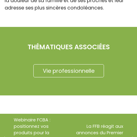
la douleur de sa famille et de ses proches et leur
adresse ses plus sincères condoléances.
THÉMATIQUES ASSOCIÉES
Vie professionnelle
Webinaire FCBA :
positionnez vos
La FFB réagit aux
produits pour la
annonces du Premier