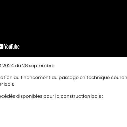
S 2024 du 28 septembre
pation au financement du passage en technique coura
er bois
édés disponibles pour la construction bois :