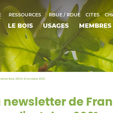
E
RESSOURCES
RBUE / RDUE
CITES
CH
LE BOIS
USAGES
MEMBRES
France Bois 2024 d'octobre 2021
a newsletter de Fran