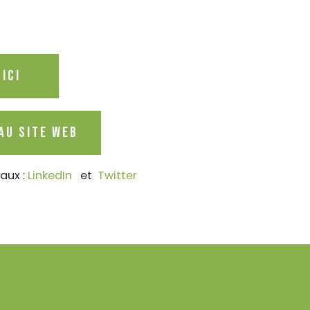
ICI
au site web
aux :
LinkedIn
et
Twitter