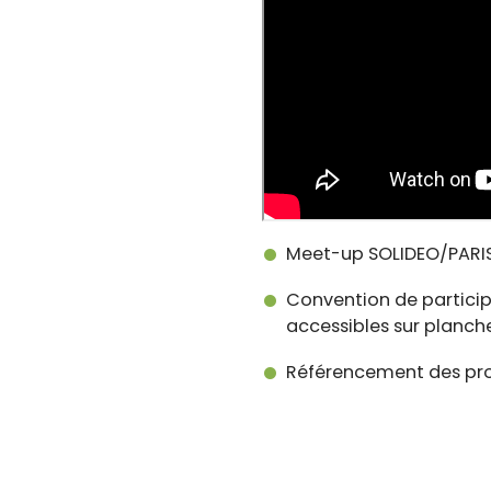
Meet-up SOLIDEO/PARI
Convention de partici
accessibles sur planch
Référencement des proc