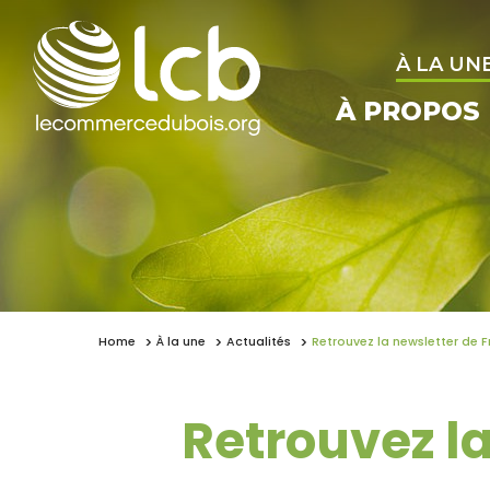
À LA UN
À PROPOS
Home
À la une
Actualités
Retrouvez la newsletter de 
Retrouvez l