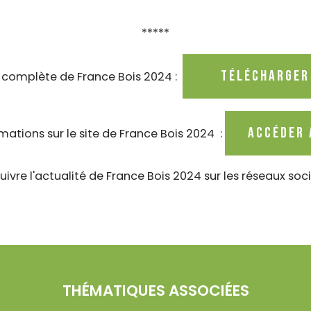
*****
Télécharger 
r complète de France Bois 2024 :
accéder 
mations sur le site de France Bois 2024
:
vre l'actualité de
France
Bois
2024 sur les réseaux soci
THÉMATIQUES ASSOCIÉES