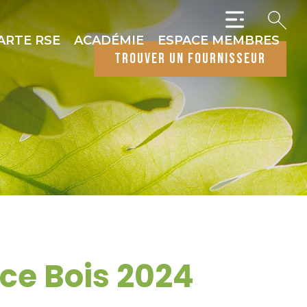
ARTE RSE
ACADÉMIE
ESPACE MEMBRES
trouver un fournisseur
ce Bois 2024