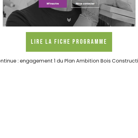
LIRE LA FICHE PROGRAMME
continue : engagement 1 du Plan Ambition Bois Construc