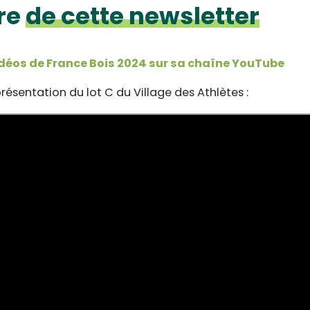
re
de cette newsletter
déos de France Bois 2024 sur sa chaîne YouTube
présentation du lot C du Village des Athlètes :