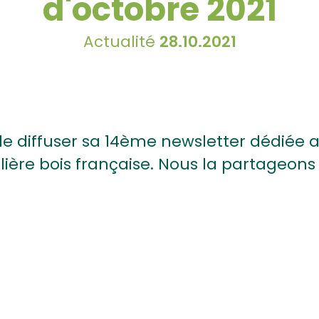
d'octobre 2021
Actualité
28.10.2021
 de diffuser sa 14ème newsletter dédiée 
filière bois française. Nous la partageon