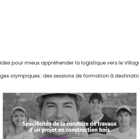
 aides pour mieux appréhender la logistique vers le Vill
ges olympiques : des sessions de formation à destinat