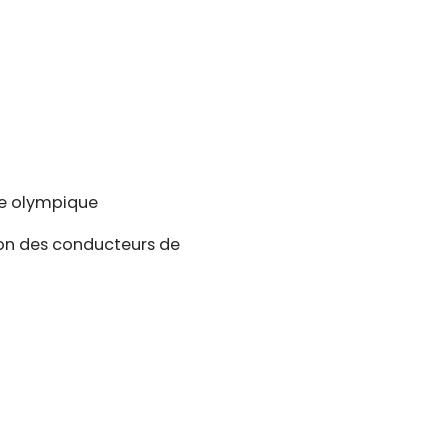
age olympique
ion des conducteurs de