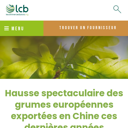
trouver un fournisseur
MENU
Hausse spectaculaire des
grumes européennes
exportées en Chine ces
dernières années