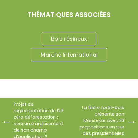
THÉMATIQUES ASSOCIÉES
Bois résineux
Marché International
Projet de
La filière forêt-bois
règlementation de l’UE
présente son
zéro déforestation :
Manifeste avec 23
vers un élargissement
propositions en vue
de son champ
des présidentielles
d’application ?