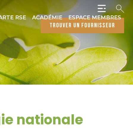
ARTE RSE
ACADÉMIE
ESPACE MEMBRES
trouver un fournisseur
gie nationale