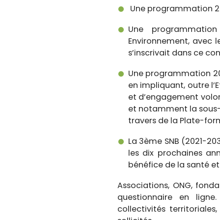
Une programmation 2004
Une programmation 
Environnement, avec les
s’inscrivait dans ce co
Une programmation 201
en impliquant, outre l’
et d’engagement volonta
et notamment la sous-d
travers de la Plate-for
La 3ème SNB (2021-203
les dix prochaines ann
bénéfice de la santé et 
Associations, ONG, fonda
questionnaire en ligne
collectivités territoria