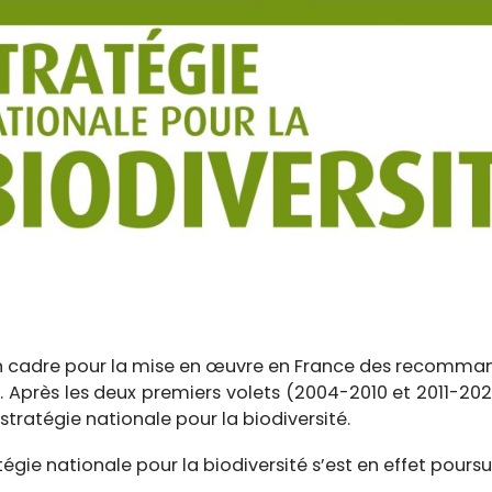
r un cadre pour la mise en œuvre en France des recomma
ue. Après les deux premiers volets (2004-2010 et 2011-20
tratégie nationale pour la biodiversité.
égie nationale pour la biodiversité s’est en effet poursui