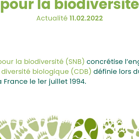
pour la biodiversité
Actualité
11.02.2022
our la biodiversité (SNB)
concrétise l’en
 diversité biologique (CDB)
définie lors 
 France le 1er juillet 1994.