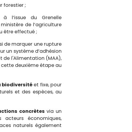
forestier ;
à l’issue du Grenelle
 ministère de l’agriculture
 être effectué ;
si de marquer une rupture
t sur un système d’adhésion
et de l'Alimentation (MAA),
 à cette deuxième étape au
a biodiversité
et fixe, pour
aturels et des espèces, au
actions concrètes
via un
es acteurs économiques,
spaces naturels également