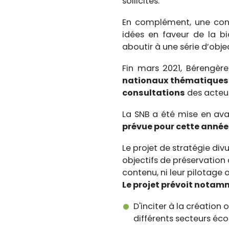
sollicités.
En complément, une cons
idées en faveur de la bi
aboutir à une série d’obje
Fin mars 2021, Bérengère
nationaux thématiques
consultations
des acteur
La SNB a été mise en ava
prévue pour cette année
Le projet de stratégie div
objectifs de préservation d
contenu, ni leur pilotage
Le projet prévoit notam
D'inciter à la créatio
différents secteurs éco