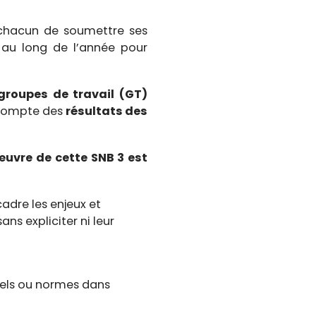
 chacun de soumettre ses
t au long de l’année pour
groupes de travail (GT)
 compte des
résultats des
œuvre de cette SNB 3 est
adre les enjeux et
ans expliciter ni leur
abels ou normes dans