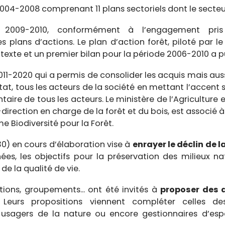
-2008 comprenant 11 plans sectoriels dont le secteur 
2009-2010, conformément à l’engagement pris 
 plans d’actions. Le plan d’action forêt, piloté par le
ntexte et un premier bilan pour la période 2006-2010 a pu
1-2020 qui a permis de consolider les acquis mais aus
Etat, tous les acteurs de la société en mettant l’accen
ire de tous les acteurs. Le ministère de l’Agriculture 
irection en charge de la forêt et du bois, est associé
me Biodiversité pour la Forêt.
0) en cours d’élaboration vise à
enrayer le déclin de l
ées, les objectifs pour la préservation des milieux n
de la qualité de vie.
tions, groupements... ont été invités à
proposer des 
. Leurs propositions viennent compléter celles d
les, usagers de la nature ou encore gestionnaires d’e