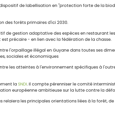
spositif de labellisation en "protection forte de la biodi
on des forêts primaires d'ici 2030.
itif de gestion adaptative des espèces en restaurant le
 est précaire - en lien avec la fédération de la chasse.
ontre l'orpaillage illégal en Guyane dans toutes ses dim
res, sociales et économiques
ontre les atteintes à l'environnement spécifiques à l'out
lement la
SNDI
. Il compte pérenniser le comité interminis
tion européenne ambitieuse sur la lutte contre la défo
elaiera les principales orientations liées à la forêt, de 