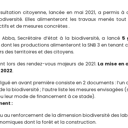
ultation citoyenne, lancée en mai 2021, a permis à
odiversité. Elles alimenteront les travaux menés tou
ctifs et de mesures concrètes .
 Abba, Secrétaire d’état à la biodiversité, a lancé
5 
dont les productions alimenteront la SNB 3 en tenant
s des territoires et des citoyens.
nt lors des rendez-vous majeurs de 2021.
La mise en 
 2022
.
ulgué en avant première consiste en 2 documents : l’un c
e la biodiversité ; l’autre liste les mesures envisagées (s
 ou leur mode de financement à ce stade).
ment :
n ou au renforcement de la dimension biodiversité des l
nomiques dont la forêt et la construction.