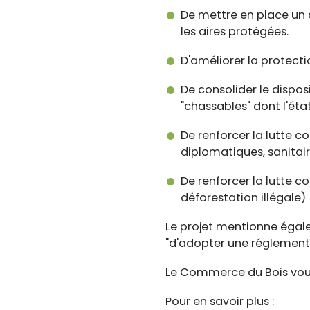
De mettre en place un di
les aires protégées.
D'améliorer la protecti
De consolider le dispos
"chassables" dont l'état
De renforcer la lutte c
diplomatiques, sanitai
De renforcer la lutte c
déforestation illégale)
Le projet mentionne éga
"d'adopter une réglementa
Le Commerce du Bois vous r
Pour en savoir plus :