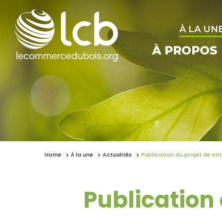
À LA UN
À PROPOS
Home
À la une
Actualités
Publication du projet de str
Publication 