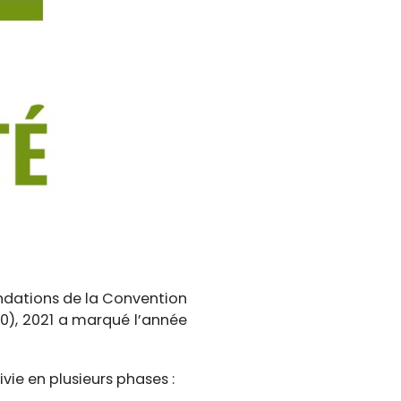
ndations de la Convention
20), 2021 a marqué l’année
vie en plusieurs phases :