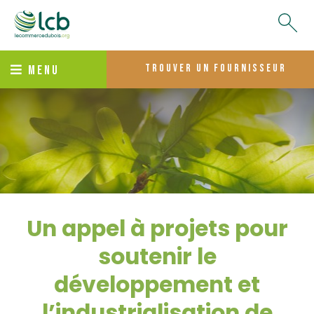
trouver un fournisseur
MENU
Un appel à projets pour
soutenir le
développement et
l’industrialisation de