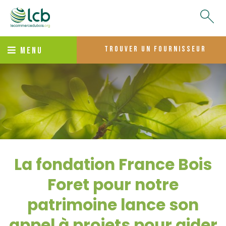
trouver un fournisseur
MENU
La fondation France Bois
Foret pour notre
patrimoine lance son
appel à projets pour aider