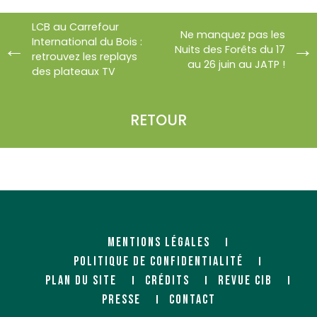
LCB au Carrefour
Ne manquez pas les
International du Bois :
Nuits des Forêts du 17
retrouvez les replays
au 26 juin au JATP !
des plateaux TV
RETOUR
MENTIONS LÉGALES
POLITIQUE DE CONFIDENTIALITÉ
PLAN DU SITE
CRÉDITS
REVUE CIB
PRESSE
CONTACT