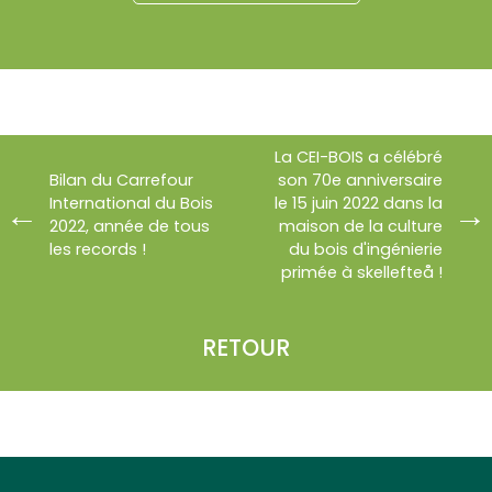
La CEI-BOIS a célébré
Bilan du Carrefour
son 70e anniversaire
International du Bois
le 15 juin 2022 dans la
2022, année de tous
maison de la culture
les records !
du bois d'ingénierie
primée à skellefteå !
RETOUR