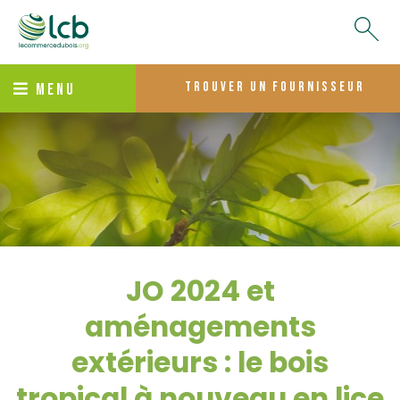
trouver un fournisseur
MENU
JO 2024 et
aménagements
extérieurs : le bois
tropical à nouveau en lice