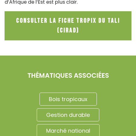
d’Afrique de l’Est est plus clair.
Consulter la fiche Tropix du Tali
(CIRAD)
THÉMATIQUES ASSOCIÉES
Bois tropicaux
Gestion durable
Marché national