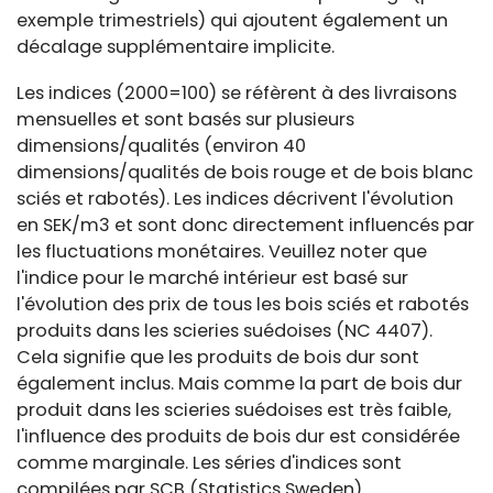
exemple trimestriels) qui ajoutent également un
décalage supplémentaire implicite.
Les indices (2000=100) se réfèrent à des livraisons
mensuelles et sont basés sur plusieurs
dimensions/qualités (environ 40
dimensions/qualités de bois rouge et de bois blanc
sciés et rabotés). Les indices décrivent l'évolution
en SEK/m3 et sont donc directement influencés par
les fluctuations monétaires. Veuillez noter que
l'indice pour le marché intérieur est basé sur
l'évolution des prix de tous les bois sciés et rabotés
produits dans les scieries suédoises (NC 4407).
Cela signifie que les produits de bois dur sont
également inclus. Mais comme la part de bois dur
produit dans les scieries suédoises est très faible,
l'influence des produits de bois dur est considérée
comme marginale. Les séries d'indices sont
compilées par SCB (Statistics Sweden).