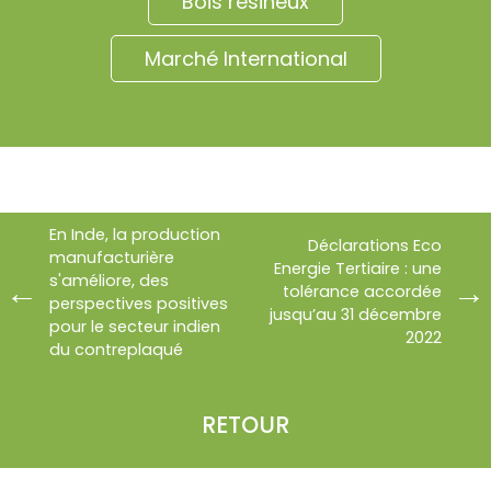
Bois résineux
Marché International
En Inde, la production
Déclarations Eco
manufacturière
Energie Tertiaire : une
s'améliore, des
tolérance accordée
perspectives positives
jusqu’au 31 décembre
pour le secteur indien
2022
du contreplaqué
RETOUR