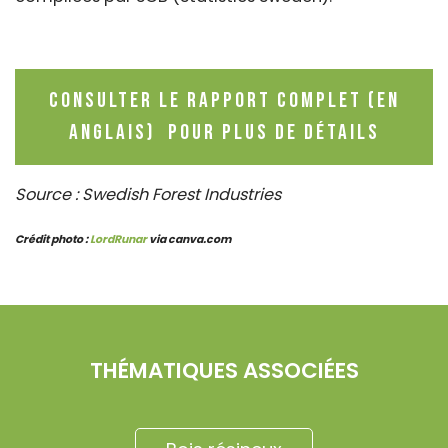
Consulter le rapport complet
(en
anglais)
pour plus de détails
Source : Swedish Forest Industries
Crédit photo :
LordRunar
via canva.com
THÉMATIQUES ASSOCIÉES