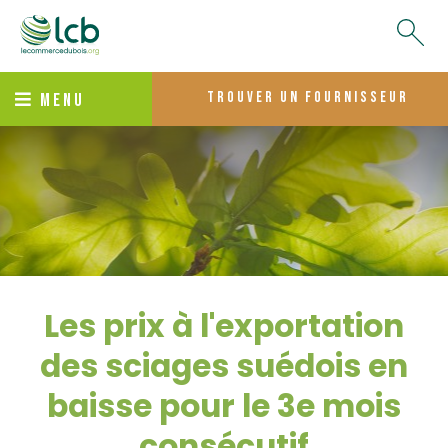
trouver un fournisseur
MENU
Les prix à l'exportation
des sciages suédois en
baisse pour le 3e mois
consécutif