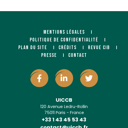
MENTIONS LÉGALES
POLITIQUE DE CONFIDENTIALITÉ
PLAN DU SITE
CRÉDITS
REVUE CIB
PRESSE
CONTACT
UICCB
120 Avenue Ledru-Rollin
75011 Paris - France
+33 1 43 45 53 43
contact@uiccb.fr