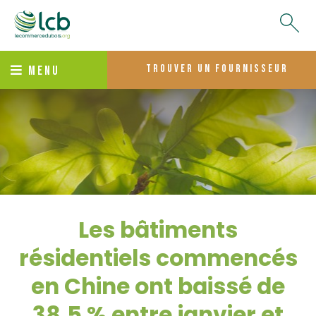
trouver un fournisseur
MENU
Les bâtiments
résidentiels commencés
en Chine ont baissé de
38,5 % entre janvier et