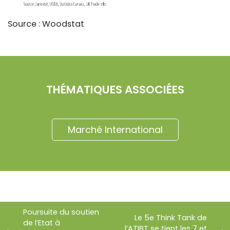
Source : Woodstat
THÉMATIQUES ASSOCIÉES
Marché International
Poursuite du soutien
Le 5e Think Tank de
de l’Etat à
l’ATIBT se tient les 7 et