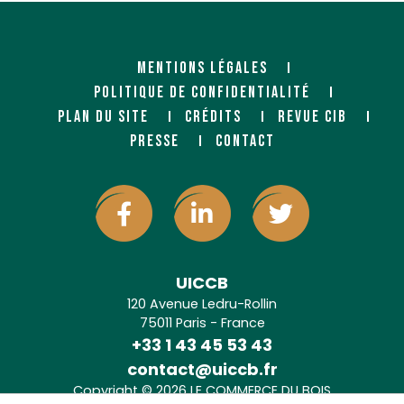
MENTIONS LÉGALES
POLITIQUE DE CONFIDENTIALITÉ
PLAN DU SITE
CRÉDITS
REVUE CIB
PRESSE
CONTACT
UICCB
120 Avenue Ledru-Rollin
75011 Paris - France
+33 1 43 45 53 43
contact@uiccb.fr
Copyright © 2026 LE COMMERCE DU BOIS