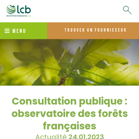
trouver un fournisseur
MENU
Consultation publique :
observatoire des forêts
françaises
Actualité
24.01.2023