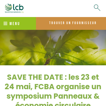
trouver un fournisseur
MENU
SAVE THE DATE : les 23 et
24 mai, FCBA organise un
symposium Panneaux &
économie circulaire