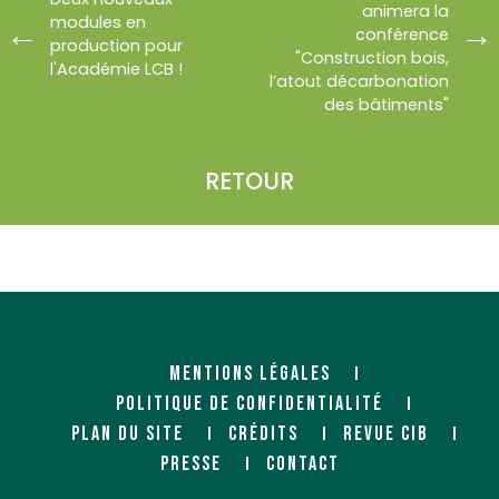
animera la
modules en
conférence
production pour
"Construction bois,
l'Académie LCB !
l’atout décarbonation
des bâtiments"
RETOUR
MENTIONS LÉGALES
POLITIQUE DE CONFIDENTIALITÉ
PLAN DU SITE
CRÉDITS
REVUE CIB
PRESSE
CONTACT