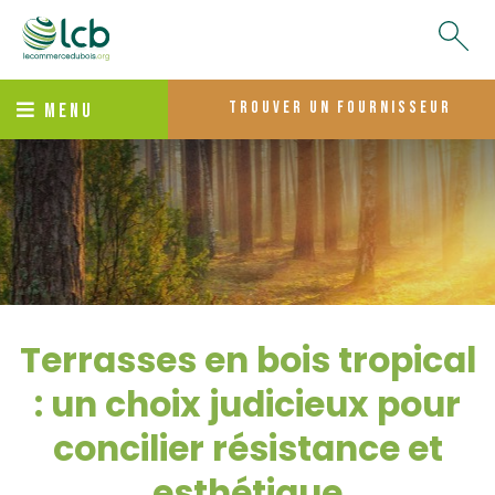
trouver un fournisseur
MENU
Terrasses en bois tropical
: un choix judicieux pour
concilier résistance et
esthétique