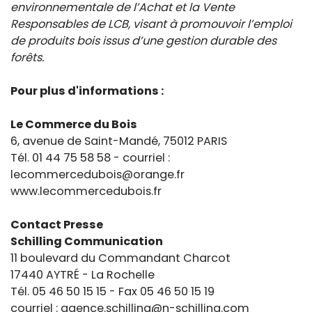
environnementale de l’Achat et la Vente
Responsables de LCB, visant à promouvoir l’emploi
de produits bois issus d’une gestion durable des
forêts.
Pour plus d'informations :
Le Commerce du Bois
6, avenue de Saint-Mandé, 75012 PARIS
Tél. 01 44 75 58 58 - courriel :
lecommercedubois@orange.fr
www.lecommercedubois.fr
Contact Presse
Schilling Communication
11 boulevard du Commandant Charcot
17440 AYTRÉ - La Rochelle
Tél. 05 46 50 15 15 - Fax 05 46 50 15 19
courriel : agence.schilling@n-schilling.com