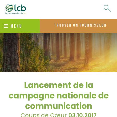
trouver un fournisseur
MENU
Lancement de la
campagne nationale de
communication
Coups de Cœur
03.10.2017